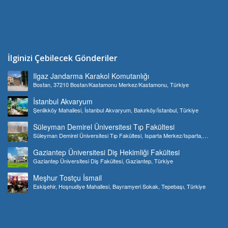
İlginizi Çebilecek Gönderiler
Ilgaz Jandarma Karakol Komutanlığı
Bostan, 37210 Bostan/Kastamonu Merkez/Kastamonu, Türkiye
İstanbul Akvaryum
Şenlikköy Mahallesi, İstanbul Akvaryum, Bakırköy/İstanbul, Türkiye
Süleyman Demirel Üniversitesi Tıp Fakültesi
Süleyman Demirel Üniversitesi Tıp Fakültesi, Isparta Merkez/Isparta,
Türkiye
Gaziantep Üniversitesi Diş Hekimliği Fakültesi
Gaziantep Üniversitesi Diş Fakültesi, Gaziantep, Türkiye
Meşhur Tostçu İsmail
Eskişehir, Hoşnudiye Mahallesi, Bayramyeri Sokak, Tepebaşı, Türkiye