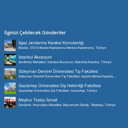
İlginizi Çebilecek Gönderiler
Ilgaz Jandarma Karakol Komutanlığı
Bostan, 37210 Bostan/Kastamonu Merkez/Kastamonu, Türkiye
İstanbul Akvaryum
Şenlikköy Mahallesi, İstanbul Akvaryum, Bakırköy/İstanbul, Türkiye
Süleyman Demirel Üniversitesi Tıp Fakültesi
Süleyman Demirel Üniversitesi Tıp Fakültesi, Isparta Merkez/Isparta,
Türkiye
Gaziantep Üniversitesi Diş Hekimliği Fakültesi
Gaziantep Üniversitesi Diş Fakültesi, Gaziantep, Türkiye
Meşhur Tostçu İsmail
Eskişehir, Hoşnudiye Mahallesi, Bayramyeri Sokak, Tepebaşı, Türkiye