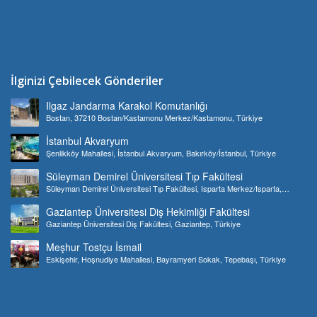
İlginizi Çebilecek Gönderiler
Ilgaz Jandarma Karakol Komutanlığı
Bostan, 37210 Bostan/Kastamonu Merkez/Kastamonu, Türkiye
İstanbul Akvaryum
Şenlikköy Mahallesi, İstanbul Akvaryum, Bakırköy/İstanbul, Türkiye
Süleyman Demirel Üniversitesi Tıp Fakültesi
Süleyman Demirel Üniversitesi Tıp Fakültesi, Isparta Merkez/Isparta,
Türkiye
Gaziantep Üniversitesi Diş Hekimliği Fakültesi
Gaziantep Üniversitesi Diş Fakültesi, Gaziantep, Türkiye
Meşhur Tostçu İsmail
Eskişehir, Hoşnudiye Mahallesi, Bayramyeri Sokak, Tepebaşı, Türkiye