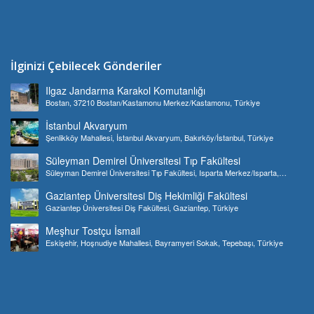
İlginizi Çebilecek Gönderiler
Ilgaz Jandarma Karakol Komutanlığı
Bostan, 37210 Bostan/Kastamonu Merkez/Kastamonu, Türkiye
İstanbul Akvaryum
Şenlikköy Mahallesi, İstanbul Akvaryum, Bakırköy/İstanbul, Türkiye
Süleyman Demirel Üniversitesi Tıp Fakültesi
Süleyman Demirel Üniversitesi Tıp Fakültesi, Isparta Merkez/Isparta,
Türkiye
Gaziantep Üniversitesi Diş Hekimliği Fakültesi
Gaziantep Üniversitesi Diş Fakültesi, Gaziantep, Türkiye
Meşhur Tostçu İsmail
Eskişehir, Hoşnudiye Mahallesi, Bayramyeri Sokak, Tepebaşı, Türkiye