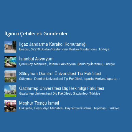
İlginizi Çebilecek Gönderiler
Ilgaz Jandarma Karakol Komutanlığı
Bostan, 37210 Bostan/Kastamonu Merkez/Kastamonu, Türkiye
İstanbul Akvaryum
Şenlikköy Mahallesi, İstanbul Akvaryum, Bakırköy/İstanbul, Türkiye
Süleyman Demirel Üniversitesi Tıp Fakültesi
Süleyman Demirel Üniversitesi Tıp Fakültesi, Isparta Merkez/Isparta,
Türkiye
Gaziantep Üniversitesi Diş Hekimliği Fakültesi
Gaziantep Üniversitesi Diş Fakültesi, Gaziantep, Türkiye
Meşhur Tostçu İsmail
Eskişehir, Hoşnudiye Mahallesi, Bayramyeri Sokak, Tepebaşı, Türkiye