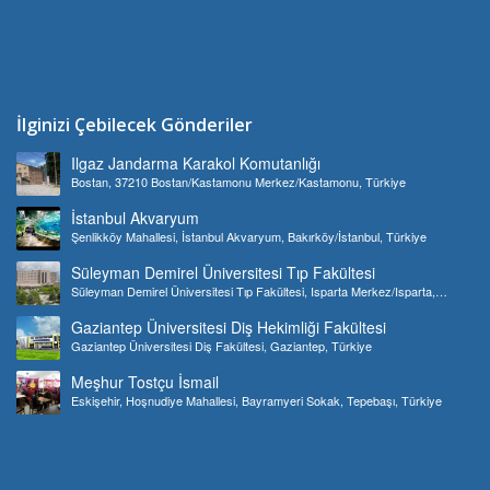
İlginizi Çebilecek Gönderiler
Ilgaz Jandarma Karakol Komutanlığı
Bostan, 37210 Bostan/Kastamonu Merkez/Kastamonu, Türkiye
İstanbul Akvaryum
Şenlikköy Mahallesi, İstanbul Akvaryum, Bakırköy/İstanbul, Türkiye
Süleyman Demirel Üniversitesi Tıp Fakültesi
Süleyman Demirel Üniversitesi Tıp Fakültesi, Isparta Merkez/Isparta,
Türkiye
Gaziantep Üniversitesi Diş Hekimliği Fakültesi
Gaziantep Üniversitesi Diş Fakültesi, Gaziantep, Türkiye
Meşhur Tostçu İsmail
Eskişehir, Hoşnudiye Mahallesi, Bayramyeri Sokak, Tepebaşı, Türkiye