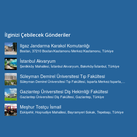
İlginizi Çebilecek Gönderiler
Ilgaz Jandarma Karakol Komutanlığı
Bostan, 37210 Bostan/Kastamonu Merkez/Kastamonu, Türkiye
İstanbul Akvaryum
Şenlikköy Mahallesi, İstanbul Akvaryum, Bakırköy/İstanbul, Türkiye
Süleyman Demirel Üniversitesi Tıp Fakültesi
Süleyman Demirel Üniversitesi Tıp Fakültesi, Isparta Merkez/Isparta,
Türkiye
Gaziantep Üniversitesi Diş Hekimliği Fakültesi
Gaziantep Üniversitesi Diş Fakültesi, Gaziantep, Türkiye
Meşhur Tostçu İsmail
Eskişehir, Hoşnudiye Mahallesi, Bayramyeri Sokak, Tepebaşı, Türkiye