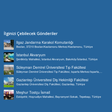
İlginizi Çebilecek Gönderiler
Ilgaz Jandarma Karakol Komutanlığı
Bostan, 37210 Bostan/Kastamonu Merkez/Kastamonu, Türkiye
İstanbul Akvaryum
Şenlikköy Mahallesi, İstanbul Akvaryum, Bakırköy/İstanbul, Türkiye
Süleyman Demirel Üniversitesi Tıp Fakültesi
Süleyman Demirel Üniversitesi Tıp Fakültesi, Isparta Merkez/Isparta,
Türkiye
Gaziantep Üniversitesi Diş Hekimliği Fakültesi
Gaziantep Üniversitesi Diş Fakültesi, Gaziantep, Türkiye
Meşhur Tostçu İsmail
Eskişehir, Hoşnudiye Mahallesi, Bayramyeri Sokak, Tepebaşı, Türkiye