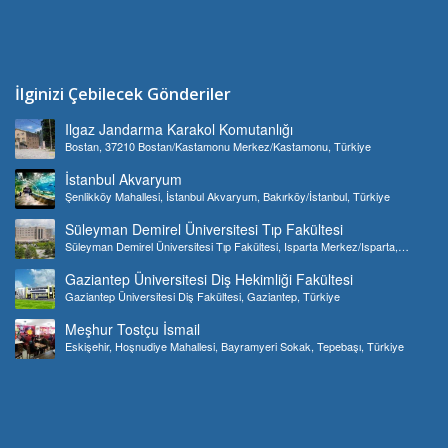
İlginizi Çebilecek Gönderiler
Ilgaz Jandarma Karakol Komutanlığı
Bostan, 37210 Bostan/Kastamonu Merkez/Kastamonu, Türkiye
İstanbul Akvaryum
Şenlikköy Mahallesi, İstanbul Akvaryum, Bakırköy/İstanbul, Türkiye
Süleyman Demirel Üniversitesi Tıp Fakültesi
Süleyman Demirel Üniversitesi Tıp Fakültesi, Isparta Merkez/Isparta,
Türkiye
Gaziantep Üniversitesi Diş Hekimliği Fakültesi
Gaziantep Üniversitesi Diş Fakültesi, Gaziantep, Türkiye
Meşhur Tostçu İsmail
Eskişehir, Hoşnudiye Mahallesi, Bayramyeri Sokak, Tepebaşı, Türkiye