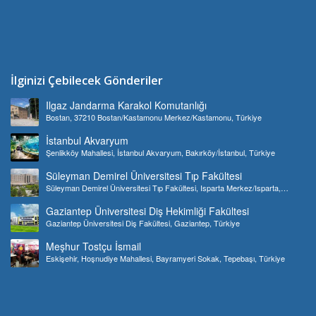
İlginizi Çebilecek Gönderiler
Ilgaz Jandarma Karakol Komutanlığı
Bostan, 37210 Bostan/Kastamonu Merkez/Kastamonu, Türkiye
İstanbul Akvaryum
Şenlikköy Mahallesi, İstanbul Akvaryum, Bakırköy/İstanbul, Türkiye
Süleyman Demirel Üniversitesi Tıp Fakültesi
Süleyman Demirel Üniversitesi Tıp Fakültesi, Isparta Merkez/Isparta,
Türkiye
Gaziantep Üniversitesi Diş Hekimliği Fakültesi
Gaziantep Üniversitesi Diş Fakültesi, Gaziantep, Türkiye
Meşhur Tostçu İsmail
Eskişehir, Hoşnudiye Mahallesi, Bayramyeri Sokak, Tepebaşı, Türkiye