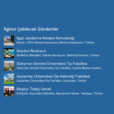
İlginizi Çebilecek Gönderiler
Ilgaz Jandarma Karakol Komutanlığı
Bostan, 37210 Bostan/Kastamonu Merkez/Kastamonu, Türkiye
İstanbul Akvaryum
Şenlikköy Mahallesi, İstanbul Akvaryum, Bakırköy/İstanbul, Türkiye
Süleyman Demirel Üniversitesi Tıp Fakültesi
Süleyman Demirel Üniversitesi Tıp Fakültesi, Isparta Merkez/Isparta,
Türkiye
Gaziantep Üniversitesi Diş Hekimliği Fakültesi
Gaziantep Üniversitesi Diş Fakültesi, Gaziantep, Türkiye
Meşhur Tostçu İsmail
Eskişehir, Hoşnudiye Mahallesi, Bayramyeri Sokak, Tepebaşı, Türkiye