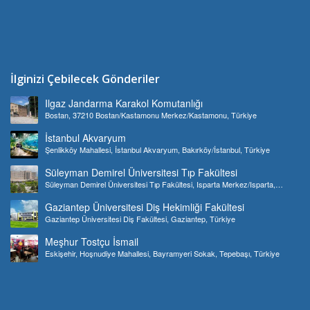
İlginizi Çebilecek Gönderiler
Ilgaz Jandarma Karakol Komutanlığı
Bostan, 37210 Bostan/Kastamonu Merkez/Kastamonu, Türkiye
İstanbul Akvaryum
Şenlikköy Mahallesi, İstanbul Akvaryum, Bakırköy/İstanbul, Türkiye
Süleyman Demirel Üniversitesi Tıp Fakültesi
Süleyman Demirel Üniversitesi Tıp Fakültesi, Isparta Merkez/Isparta,
Türkiye
Gaziantep Üniversitesi Diş Hekimliği Fakültesi
Gaziantep Üniversitesi Diş Fakültesi, Gaziantep, Türkiye
Meşhur Tostçu İsmail
Eskişehir, Hoşnudiye Mahallesi, Bayramyeri Sokak, Tepebaşı, Türkiye