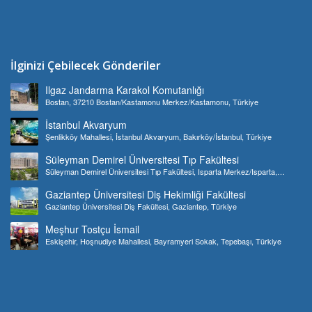
İlginizi Çebilecek Gönderiler
Ilgaz Jandarma Karakol Komutanlığı
Bostan, 37210 Bostan/Kastamonu Merkez/Kastamonu, Türkiye
İstanbul Akvaryum
Şenlikköy Mahallesi, İstanbul Akvaryum, Bakırköy/İstanbul, Türkiye
Süleyman Demirel Üniversitesi Tıp Fakültesi
Süleyman Demirel Üniversitesi Tıp Fakültesi, Isparta Merkez/Isparta,
Türkiye
Gaziantep Üniversitesi Diş Hekimliği Fakültesi
Gaziantep Üniversitesi Diş Fakültesi, Gaziantep, Türkiye
Meşhur Tostçu İsmail
Eskişehir, Hoşnudiye Mahallesi, Bayramyeri Sokak, Tepebaşı, Türkiye