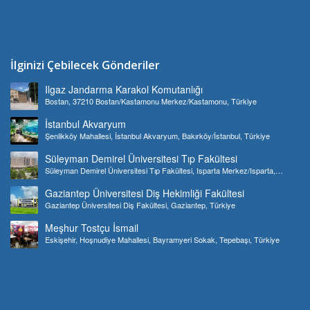
İlginizi Çebilecek Gönderiler
Ilgaz Jandarma Karakol Komutanlığı
Bostan, 37210 Bostan/Kastamonu Merkez/Kastamonu, Türkiye
İstanbul Akvaryum
Şenlikköy Mahallesi, İstanbul Akvaryum, Bakırköy/İstanbul, Türkiye
Süleyman Demirel Üniversitesi Tıp Fakültesi
Süleyman Demirel Üniversitesi Tıp Fakültesi, Isparta Merkez/Isparta,
Türkiye
Gaziantep Üniversitesi Diş Hekimliği Fakültesi
Gaziantep Üniversitesi Diş Fakültesi, Gaziantep, Türkiye
Meşhur Tostçu İsmail
Eskişehir, Hoşnudiye Mahallesi, Bayramyeri Sokak, Tepebaşı, Türkiye