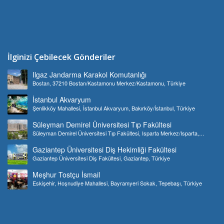
İlginizi Çebilecek Gönderiler
Ilgaz Jandarma Karakol Komutanlığı
Bostan, 37210 Bostan/Kastamonu Merkez/Kastamonu, Türkiye
İstanbul Akvaryum
Şenlikköy Mahallesi, İstanbul Akvaryum, Bakırköy/İstanbul, Türkiye
Süleyman Demirel Üniversitesi Tıp Fakültesi
Süleyman Demirel Üniversitesi Tıp Fakültesi, Isparta Merkez/Isparta,
Türkiye
Gaziantep Üniversitesi Diş Hekimliği Fakültesi
Gaziantep Üniversitesi Diş Fakültesi, Gaziantep, Türkiye
Meşhur Tostçu İsmail
Eskişehir, Hoşnudiye Mahallesi, Bayramyeri Sokak, Tepebaşı, Türkiye