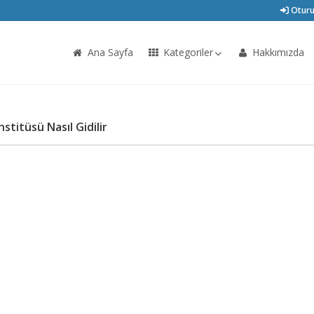
Oturu
Ana Sayfa
Kategoriler
Hakkımızda
nstitüsü Nasıl Gidilir