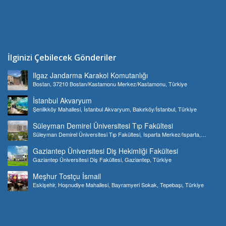
İlginizi Çebilecek Gönderiler
Ilgaz Jandarma Karakol Komutanlığı
Bostan, 37210 Bostan/Kastamonu Merkez/Kastamonu, Türkiye
İstanbul Akvaryum
Şenlikköy Mahallesi, İstanbul Akvaryum, Bakırköy/İstanbul, Türkiye
Süleyman Demirel Üniversitesi Tıp Fakültesi
Süleyman Demirel Üniversitesi Tıp Fakültesi, Isparta Merkez/Isparta,
Türkiye
Gaziantep Üniversitesi Diş Hekimliği Fakültesi
Gaziantep Üniversitesi Diş Fakültesi, Gaziantep, Türkiye
Meşhur Tostçu İsmail
Eskişehir, Hoşnudiye Mahallesi, Bayramyeri Sokak, Tepebaşı, Türkiye