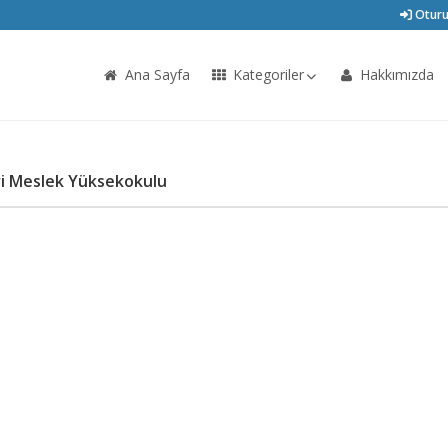
Oturu
Ana Sayfa
Kategoriler
Hakkımızda
eri Meslek Yüksekokulu