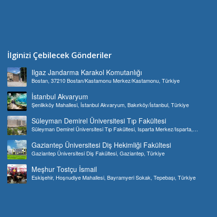
İlginizi Çebilecek Gönderiler
Ilgaz Jandarma Karakol Komutanlığı
Bostan, 37210 Bostan/Kastamonu Merkez/Kastamonu, Türkiye
İstanbul Akvaryum
Şenlikköy Mahallesi, İstanbul Akvaryum, Bakırköy/İstanbul, Türkiye
Süleyman Demirel Üniversitesi Tıp Fakültesi
Süleyman Demirel Üniversitesi Tıp Fakültesi, Isparta Merkez/Isparta,
Türkiye
Gaziantep Üniversitesi Diş Hekimliği Fakültesi
Gaziantep Üniversitesi Diş Fakültesi, Gaziantep, Türkiye
Meşhur Tostçu İsmail
Eskişehir, Hoşnudiye Mahallesi, Bayramyeri Sokak, Tepebaşı, Türkiye