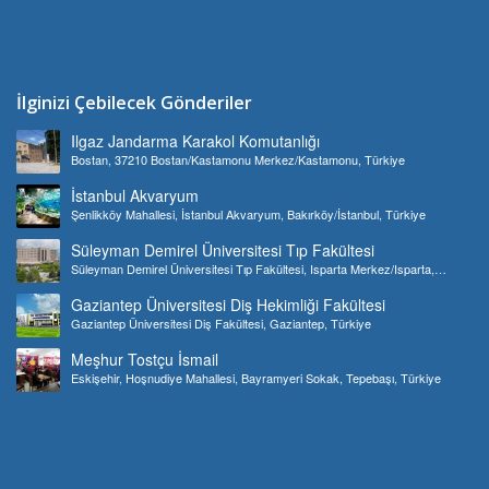
İlginizi Çebilecek Gönderiler
Ilgaz Jandarma Karakol Komutanlığı
Bostan, 37210 Bostan/Kastamonu Merkez/Kastamonu, Türkiye
İstanbul Akvaryum
Şenlikköy Mahallesi, İstanbul Akvaryum, Bakırköy/İstanbul, Türkiye
Süleyman Demirel Üniversitesi Tıp Fakültesi
Süleyman Demirel Üniversitesi Tıp Fakültesi, Isparta Merkez/Isparta,
Türkiye
Gaziantep Üniversitesi Diş Hekimliği Fakültesi
Gaziantep Üniversitesi Diş Fakültesi, Gaziantep, Türkiye
Meşhur Tostçu İsmail
Eskişehir, Hoşnudiye Mahallesi, Bayramyeri Sokak, Tepebaşı, Türkiye