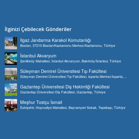
İlginizi Çebilecek Gönderiler
Ilgaz Jandarma Karakol Komutanlığı
Bostan, 37210 Bostan/Kastamonu Merkez/Kastamonu, Türkiye
İstanbul Akvaryum
Şenlikköy Mahallesi, İstanbul Akvaryum, Bakırköy/İstanbul, Türkiye
Süleyman Demirel Üniversitesi Tıp Fakültesi
Süleyman Demirel Üniversitesi Tıp Fakültesi, Isparta Merkez/Isparta,
Türkiye
Gaziantep Üniversitesi Diş Hekimliği Fakültesi
Gaziantep Üniversitesi Diş Fakültesi, Gaziantep, Türkiye
Meşhur Tostçu İsmail
Eskişehir, Hoşnudiye Mahallesi, Bayramyeri Sokak, Tepebaşı, Türkiye