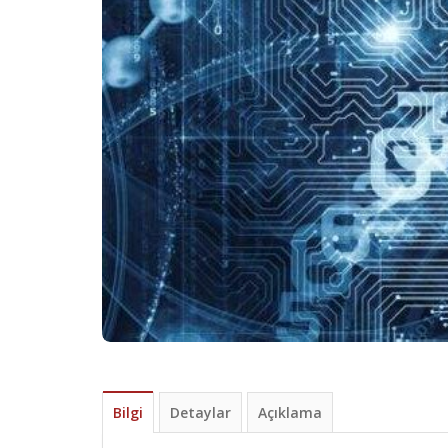
Bilgi
Detaylar
Açıklama