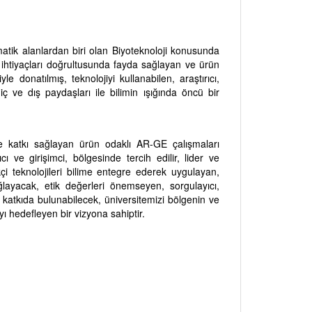
matik alanlardan biri olan Biyoteknoloji konusunda
 ihtiyaçları doğrultusunda fayda sağlayan ve ürün
e donatılmış, teknolojiyi kullanabilen, araştırıcı,
ç ve dış paydaşları ile bilimin ışığında öncü bir
ime katkı sağlayan ürün odaklı AR-GE çalışmaları
ıcı ve girişimci, bölgesinde tercih edilir, lider ve
çi teknolojileri bilime entegre ederek uygulayan,
ayacak, etik değerleri önemseyen, sorgulayıcı,
katkıda bulunabilecek, üniversitemizi bölgenin ve
ı hedefleyen bir vizyona sahiptir.