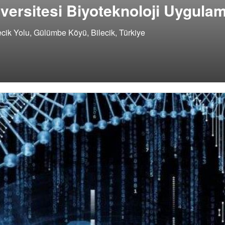
iversitesi Biyoteknoloji Uygula
ecik Yolu, Gülümbe Köyü, Bilecik, Türkiye