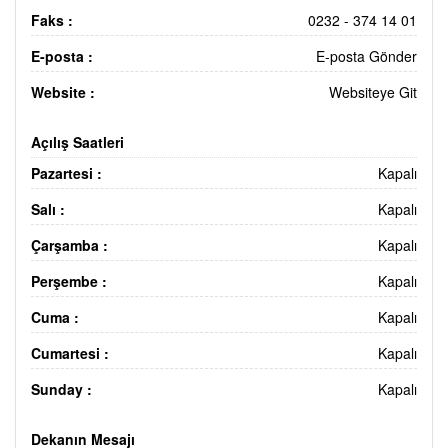
Faks :
0232 - 374 14 01
E-posta :
E-posta Gönder
Website :
Websiteye Git
Açılış Saatleri
Pazartesi :
Kapalı
Salı :
Kapalı
Çarşamba :
Kapalı
Perşembe :
Kapalı
Cuma :
Kapalı
Cumartesi :
Kapalı
Sunday :
Kapalı
Dekanın Mesajı