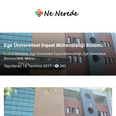
Ege Üniversitesi İnşaat Mühendisliği Bölümü
Erzene Mahallesi, Ege Üniversitesi İnşaat Mühendisliği, Ege Üniversitesi,
Bornova/İzmir, Türkiye
Yayınlanan 19 Temmuz 2017 /
283