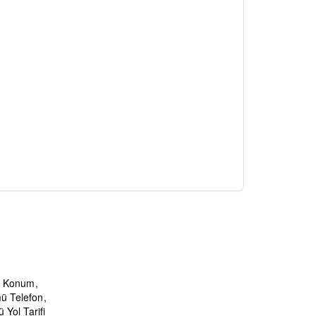
mü Konum
mü Telefon
 Yol Tarifi