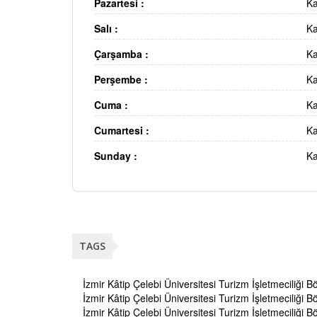
Pazartesi :
Ka
Salı :
Ka
Çarşamba :
Ka
Perşembe :
Ka
Cuma :
Ka
Cumartesi :
Ka
Sunday :
Ka
TAGS
İzmir Kâtip Çelebi Üniversitesi Turizm İşletmeciliği 
İzmir Kâtip Çelebi Üniversitesi Turizm İşletmeciliği
İzmir Kâtip Çelebi Üniversitesi Turizm İşletmeciliği 