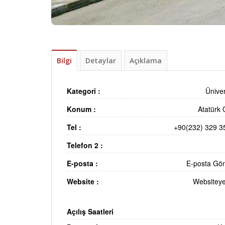
Bilgi
Detaylar
Açıklama
Kategori :
Üniver
Konum :
Atatürk
Tel :
+90(232) 329 3
Telefon 2 :
E-posta :
E-posta Gö
Website :
Websiteye
Açılış Saatleri