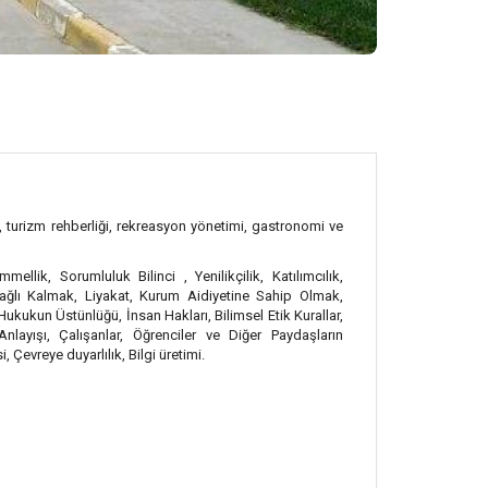
iği, turizm rehberliği, rekreasyon yönetimi, gastronomi ve
lik, Sorumluluk Bilinci , Yenilikçilik, Katılımcılık,
Bağlı Kalmak, Liyakat, Kurum Aidiyetine Sahip Olmak,
Hukukun Üstünlüğü, İnsan Hakları, Bilimsel Etik Kurallar,
nlayışı, Çalışanlar, Öğrenciler ve Diğer Paydaşların
Çevreye duyarlılık, Bilgi üretimi.