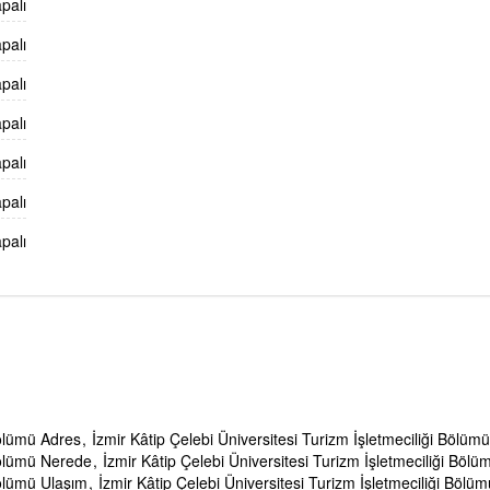
palı
palı
palı
palı
palı
palı
palı
Bölümü Adres
İzmir Kâtip Çelebi Üniversitesi Turizm İşletmeciliği Bölü
 Bölümü Nerede
İzmir Kâtip Çelebi Üniversitesi Turizm İşletmeciliği Bölü
Bölümü Ulaşım
İzmir Kâtip Çelebi Üniversitesi Turizm İşletmeciliği Bölümü