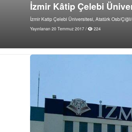
İzmir Kâtip Çelebi Ünive
İzmir Katip Çelebi Üniversitesi, Atatürk Osb/Çiğli/
Yayınlanan 20 Temmuz 2017 /
224