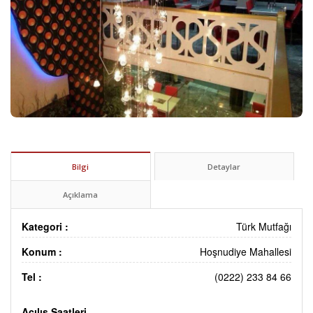
Bilgi
Detaylar
Açıklama
Kategori :
Türk Mutfağı
Konum :
Hoşnudiye Mahallesi
Tel :
(0222) 233 84 66
Açılış Saatleri