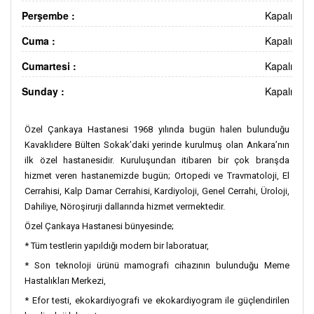
Perşembe :
Kapalı
Cuma :
Kapalı
Cumartesi :
Kapalı
Sunday :
Kapalı
Özel Çankaya Hastanesi 1968 yılında bugün halen bulunduğu
Kavaklıdere Bülten Sokak’daki yerinde kurulmuş olan Ankara’nın
ilk özel hastanesidir. Kuruluşundan itibaren bir çok branşda
hizmet veren hastanemizde bugün; Ortopedi ve Travmatoloji, El
Cerrahisi, Kalp Damar Cerrahisi, Kardiyoloji, Genel Cerrahi, Üroloji,
Dahiliye, Nöroşirurji dallarında hizmet vermektedir.
Özel Çankaya Hastanesi bünyesinde;
* Tüm testlerin yapıldığı modern bir laboratuar,
* Son teknoloji ürünü mamografi cihazının bulunduğu Meme
Hastalıkları Merkezi,
* Efor testi, ekokardiyografi ve ekokardiyogram ile güçlendirilen