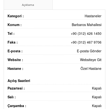
Açıklama
Kategori :
Hastaneler
Konum :
Barbaros Mahallesi
Tel :
+90 (312) 426 1450
Faks :
+90 (312) 467 9706
E-posta :
E-posta Gönder
Website :
Websiteye Git
Hastane :
Özel Hastane
Açılış Saatleri
Pazartesi :
Kapalı
Salı :
Kapalı
Çarşamba :
Kapalı