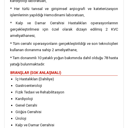
kardiyoloji laboratuarı,
* Her türlü tanısal ve girişimsel anjiografi ve kateterizasyon
işlemlerinin yapıldığı Hemodinami laboratuarı,
* Kalp ve Damar Cerrahisi Hastalıkları operasyonlarının
gerçekleştirilmesi için özel olarak dizayn edilmiş 2 KVC
ameliyathanesi,
* Tüm cerrahi operasyonların gerçekleştirildiği ve son teknolojileri
kullanan donanıma sahip 2 ameliyathane,
* Tam donanımlı 10 yataklı yoğun bakımında dahil olduğu 78 hasta
yatağı bulunmaktadır.
BRANŞLAR (SGK ANLAŞMALI)
İç Hastalıkları (Dahiliye)
Gastroenteroloji
Fizik Tedavi ve Rehabilitasyon
Kardiyoloji
Genel Cerrahi
Göğüs Cerrahisi
Üroloji
Kalp ve Damar Cerrahisi