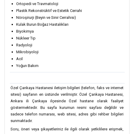
Ortopedi ve Travmatoloji
Plastik Rekonstrüktif ve Estetik Cerrahi
Nöroşirurji (Beyin ve Sinir Cerrahisi)
Kulak Burun Boğaz Hastalıkları
Biyokimya
Nükleer Tıp
Radyoloji
Mikrobiyoloji
Acil
Yoğun Bakım
Özel Çankaya Hastanesi iletişim bilgileri (telefon, faks ve internet
sitesi) sayfanın en üstünde verilmiştir. Özel Çankaya Hastanesi,
Ankara ili Çankaya ilçesinde Özel hastane olarak faaliyet
göstermektedir. Bu sayfa kurumun resmi sayfası değildir ve
sadece telefon numarası, web sitesi, adres gibi rehber bilgileri
sunmaktadır.
Soru, öneri veya şikayetleriniz ile ilgili olarak yetkililere erişmek,