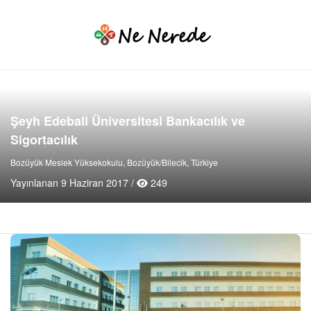
Şeyh Edebali Üniversitesi Bankacılık ve
Sigortacılık
Bozüyük Meslek Yüksekokulu, Bozüyük/Bilecik, Türkiye
Yayınlanan 9 Haziran 2017 /
249