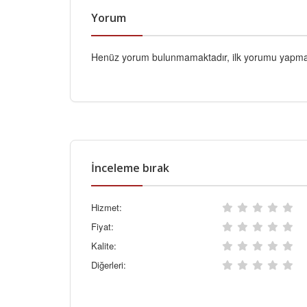
Yorum
Henüz yorum bulunmamaktadır, ilk yorumu yapmak
İnceleme bırak
Hizmet:
Fiyat:
Kalite:
Diğerleri: