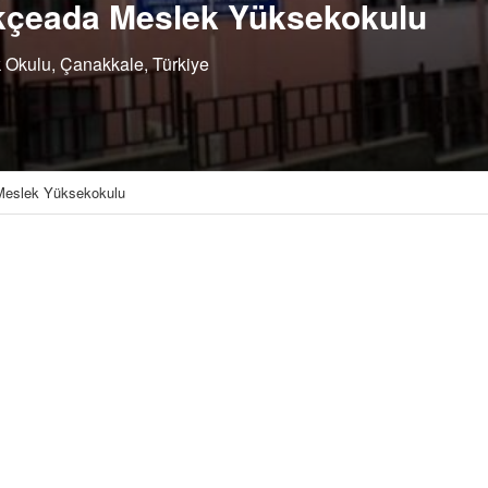
ökçeada Meslek Yüksekokulu
Okulu, Çanakkale, Türkiye
 Meslek Yüksekokulu