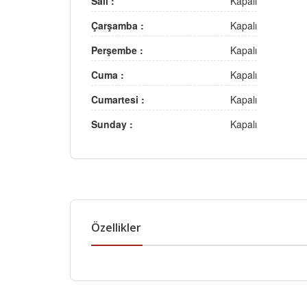
Salı :
Kapalı
Çarşamba :
Kapalı
Perşembe :
Kapalı
Cuma :
Kapalı
Cumartesi :
Kapalı
Sunday :
Kapalı
Özellikler