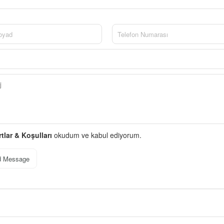
rtlar & Koşulları
okudum ve kabul ediyorum.
d Message