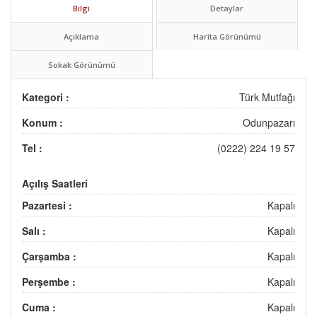
Bilgi
Detaylar
Açıklama
Harita Görünümü
Sokak Görünümü
Kategori :
Türk Mutfağı
Konum :
Odunpazarı
Tel :
(0222) 224 19 57
Açılış Saatleri
Pazartesi :
Kapalı
Salı :
Kapalı
Çarşamba :
Kapalı
Perşembe :
Kapalı
Cuma :
Kapalı