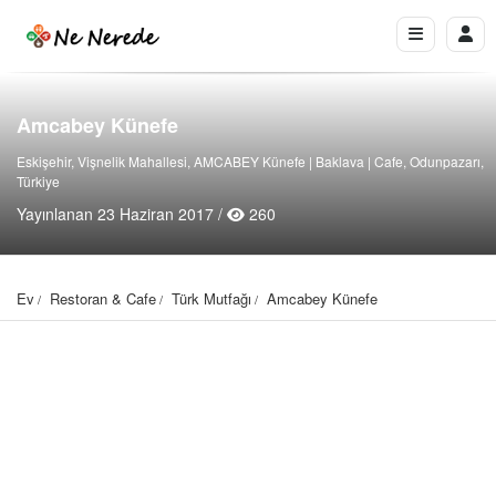
Amcabey Künefe
Eskişehir, Vişnelik Mahallesi, AMCABEY Künefe | Baklava | Cafe, Odunpazarı,
Türkiye
Yayınlanan 23 Haziran 2017 /
260
Ev
Restoran & Cafe
Türk Mutfağı
Amcabey Künefe