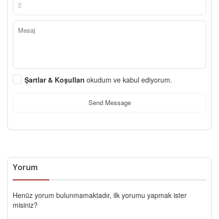
Şartlar & Koşulları
okudum ve kabul ediyorum.
Send Message
Yorum
Henüz yorum bulunmamaktadır, ilk yorumu yapmak ister
misiniz?