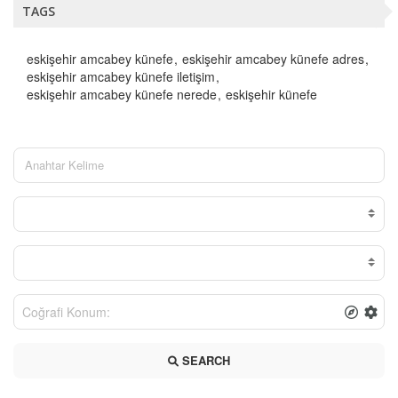
TAGS
eskişehir amcabey künefe
eskişehir amcabey künefe adres
eskişehir amcabey künefe iletişim
eskişehir amcabey künefe nerede
eskişehir künefe
SEARCH