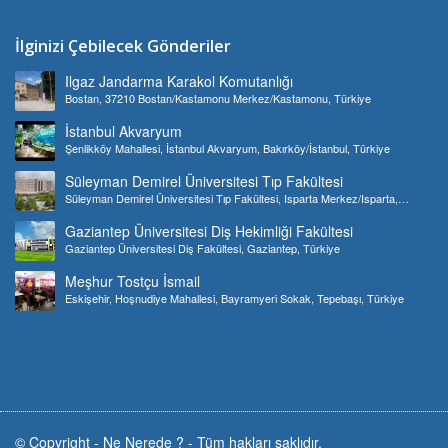
İlginizi Çebilecek Gönderiler
Ilgaz Jandarma Karakol Komutanlığı
Bostan, 37210 Bostan/Kastamonu Merkez/Kastamonu, Türkiye
İstanbul Akvaryum
Şenlikköy Mahallesi, İstanbul Akvaryum, Bakırköy/İstanbul, Türkiye
Süleyman Demirel Üniversitesi Tıp Fakültesi
Süleyman Demirel Üniversitesi Tıp Fakültesi, Isparta Merkez/Isparta,
Türkiye
Gaziantep Üniversitesi Diş Hekimliği Fakültesi
Gaziantep Üniversitesi Diş Fakültesi, Gaziantep, Türkiye
Meşhur Tostçu İsmail
Eskişehir, Hoşnudiye Mahallesi, Bayramyeri Sokak, Tepebaşı, Türkiye
© Copyright -
Ne Nerede ?
-
Tüm hakları saklıdır.