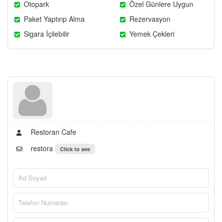
Otopark
Özel Günlere Uygun
Paket Yaptırıp Alma
Rezervasyon
Sigara İçilebilir
Yemek Çekleri
Restoran Cafe
restora
Click to see