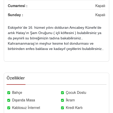
Cumartesi :
Kapalı
Sunday :
Kapalı
Eskişehir’de 16. hizmet yılını dolduran Amcabey Künefe’de
artık Hatay’ın Şam Oruğunu ( içli köftesini ) bulabilirsiniz ya
da peynirli su böreğimizin tadına bakabilirsiniz..
Kahramanmaraş’ın meşhur kesme kol dondurması ve
birbirinden enfes baklava ve kadayıf çeşitlerini bulabilirsiniz..
Özellikler
Bahçe
Çocuk Dostu
Dışarıda Masa
İkram
Kablosuz İnternet
Kredi Kartı