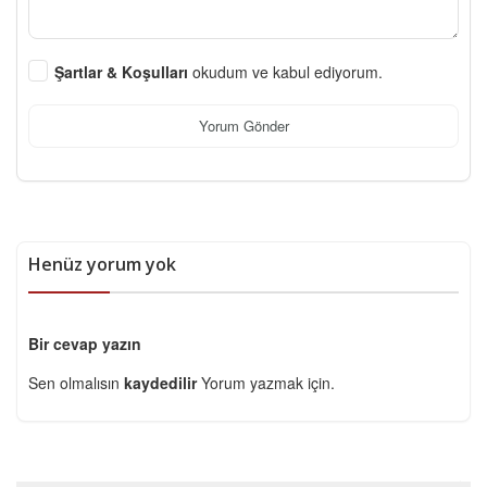
Şartlar & Koşulları
okudum ve kabul ediyorum.
Yorum Gönder
Henüz yorum yok
Bir cevap yazın
Sen olmalısın
kaydedilir
Yorum yazmak için.