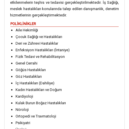
etkilenmelerin teşhis ve tedavisi gerçekleştirilmektedir. İş Sağlığı,
meslek hastalıkları konularında talep edilen danışmanlık, denetim
hizmetlerinin gerçekleştirmektedir.
POLİKLİNİKLER
Aile Hekimliği
Çocuk Sağlığı ve Hastalıkları
Deri ve Zührevi Hastalıklar
Enfeksiyon Hastalıkları (İntaniye)
Fizik Tedavi ve Rehabilitasyon
Genel Cerrahi
Göğüs Hastalıkları
Göz Hastalıkları
İç Hastalıkları (Dahiliye)
Kadın Hastalıkları ve Doğum
Kardiyoloji
Kulak Burun Boğaz Hastalıkları
Nöroloji
Ortopedi ve Travmatoloji
Psikiyatri