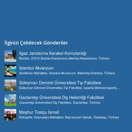
İlginizi Çebilecek Gönderiler
Ilgaz Jandarma Karakol Komutanlığı
Bostan, 37210 Bostan/Kastamonu Merkez/Kastamonu, Türkiye
İstanbul Akvaryum
Şenlikköy Mahallesi, İstanbul Akvaryum, Bakırköy/İstanbul, Türkiye
Süleyman Demirel Üniversitesi Tıp Fakültesi
Süleyman Demirel Üniversitesi Tıp Fakültesi, Isparta Merkez/Isparta,
Türkiye
Gaziantep Üniversitesi Diş Hekimliği Fakültesi
Gaziantep Üniversitesi Diş Fakültesi, Gaziantep, Türkiye
Meşhur Tostçu İsmail
Eskişehir, Hoşnudiye Mahallesi, Bayramyeri Sokak, Tepebaşı, Türkiye