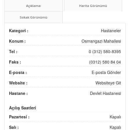
Açıklama
Harita Görünümü
Sokak Görünümü
Kategori :
Hastaneler
Konum :
Osmangazi Mahallesi
Tel :
0 (312) 580-8395
Faks :
(0312) 580 84 04
E-posta :
E-posta Gönder
Website :
Websiteye Git
Hastane :
Devlet Hastanesi
Açılış Saatleri
Pazartesi :
Kapalı
Salı :
Kapalı