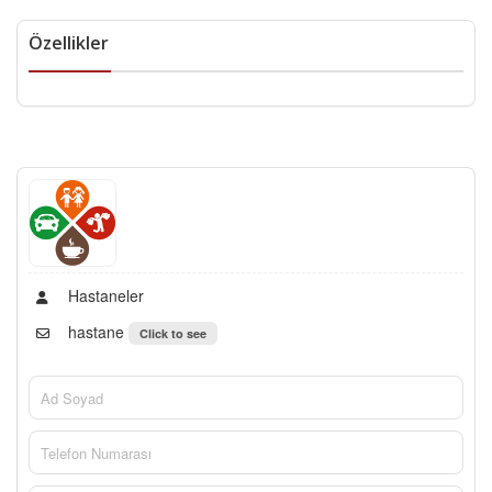
Özellikler
Hastaneler
hastane
Click to see