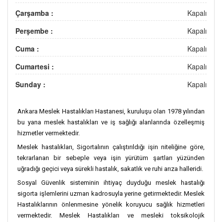
Çarşamba :
Kapalı
Perşembe :
Kapalı
Cuma :
Kapalı
Cumartesi :
Kapalı
Sunday :
Kapalı
Ankara Meslek Hastalıkları Hastanesi, kuruluşu olan 1978 yılından
bu yana meslek hastalıkları ve iş sağlığı alanlarında özelleşmiş
hizmetler vermektedir.
Meslek hastalıkları, Sigortalının çalıştırıldığı işin niteliğine göre,
tekrarlanan bir sebeple veya işin yürütüm şartları yüzünden
uğradığı geçici veya sürekli hastalık, sakatlık ve ruhi arıza halleridi.
Sosyal Güvenlik sisteminin ihtiyaç duyduğu meslek hastalığı
sigorta işlemlerini uzman kadrosuyla yerine getirmektedir. Meslek
Hastalıklarının önlenmesine yönelik koruyucu sağlık hizmetleri
vermektedir. Meslek Hastalıkları ve mesleki toksikolojik