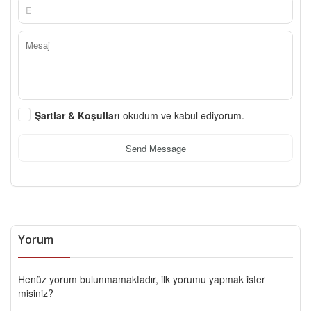
Şartlar & Koşulları
okudum ve kabul ediyorum.
Send Message
Yorum
Henüz yorum bulunmamaktadır, ilk yorumu yapmak ister
misiniz?