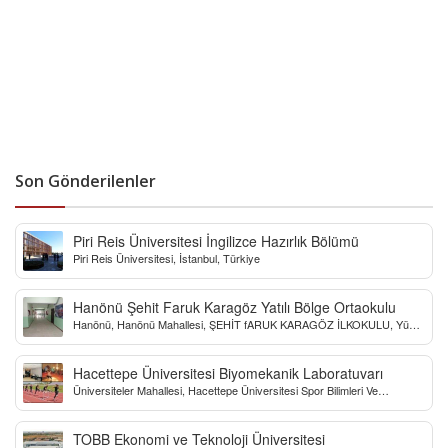
Son Gönderilenler
Piri Reis Üniversitesi İngilizce Hazırlık Bölümü
Piri Reis Üniversitesi, İstanbul, Türkiye
Hanönü Şehit Faruk Karagöz Yatılı Bölge Ortaokulu
Hanönü, Hanönü Mahallesi, ŞEHİT fARUK KARAGÖZ İLKOKULU, Yücel
Sokak, Kastamonu, Türkiye
Hacettepe Üniversitesi Biyomekanik Laboratuvarı
Üniversiteler Mahallesi, Hacettepe Üniversitesi Spor Bilimleri Ve
Teknolojisi Yo, Çankaya/Ankara, Türkiye
TOBB Ekonomi ve Teknoloji Üniversitesi