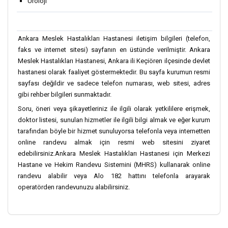
Üroloji
Ankara Meslek Hastalıkları Hastanesi iletişim bilgileri (telefon,
faks ve internet sitesi) sayfanın en üstünde verilmiştir. Ankara
Meslek Hastalıkları Hastanesi, Ankara ili Keçiören ilçesinde devlet
hastanesi olarak faaliyet göstermektedir. Bu sayfa kurumun resmi
sayfası değildir ve sadece telefon numarası, web sitesi, adres
gibi rehber bilgileri sunmaktadır.
Soru, öneri veya şikayetleriniz ile ilgili olarak yetkililere erişmek,
doktor listesi, sunulan hizmetler ile ilgili bilgi almak ve eğer kurum
tarafından böyle bir hizmet sunuluyorsa telefonla veya internetten
online randevu almak için resmi web sitesini ziyaret
edebilirsiniz.Ankara Meslek Hastalıkları Hastanesi için Merkezi
Hastane ve Hekim Randevu Sistemini (MHRS) kullanarak online
randevu alabilir veya Alo 182 hattını telefonla arayarak
operatörden randevunuzu alabilirsiniz.