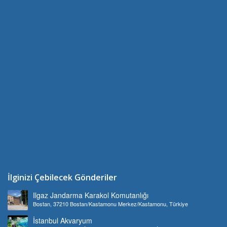
İlginizi Çebilecek Gönderiler
Ilgaz Jandarma Karakol Komutanlığı
Bostan, 37210 Bostan/Kastamonu Merkez/Kastamonu, Türkiye
İstanbul Akvaryum