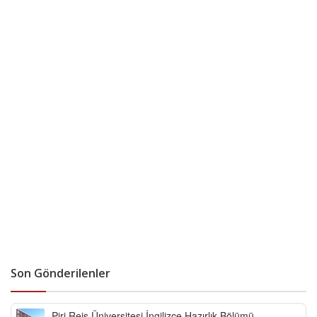
Son Gönderilenler
Piri Reis Üniversitesi İngilizce Hazırlık Bölümü