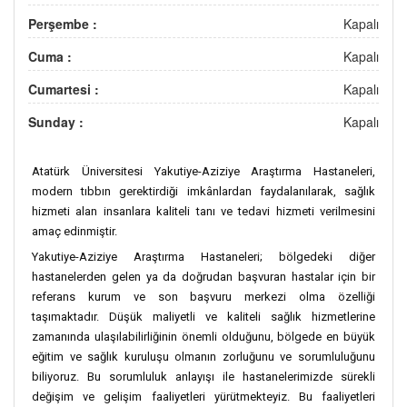
Perşembe :
Kapalı
Cuma :
Kapalı
Cumartesi :
Kapalı
Sunday :
Kapalı
Atatürk Üniversitesi Yakutiye-Aziziye Araştırma Hastaneleri,
modern tıbbın gerektirdiği imkânlardan faydalanılarak, sağlık
hizmeti alan insanlara kaliteli tanı ve tedavi hizmeti verilmesini
amaç edinmiştir.
Yakutiye-Aziziye Araştırma Hastaneleri; bölgedeki diğer
hastanelerden gelen ya da doğrudan başvuran hastalar için bir
referans kurum ve son başvuru merkezi olma özelliği
taşımaktadır. Düşük maliyetli ve kaliteli sağlık hizmetlerine
zamanında ulaşılabilirliğinin önemli olduğunu, bölgede en büyük
eğitim ve sağlık kuruluşu olmanın zorluğunu ve sorumluluğunu
biliyoruz. Bu sorumluluk anlayışı ile hastanelerimizde sürekli
değişim ve gelişim faaliyetleri yürütmekteyiz. Bu faaliyetleri