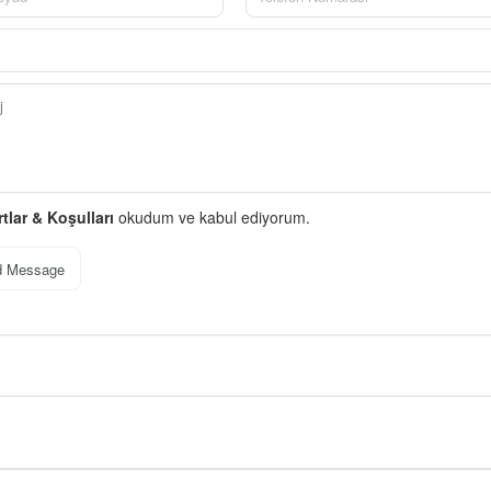
rtlar & Koşulları
okudum ve kabul ediyorum.
d Message