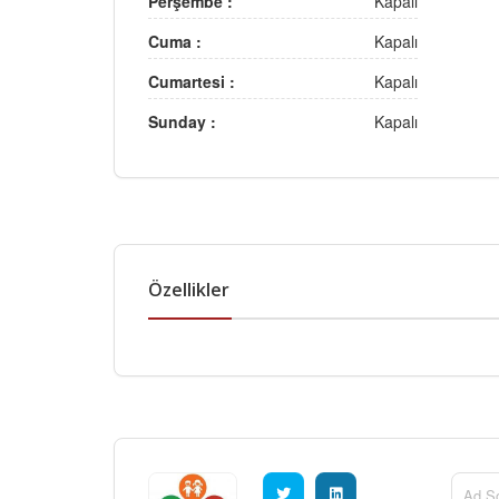
Perşembe :
Kapalı
Cuma :
Kapalı
Cumartesi :
Kapalı
Sunday :
Kapalı
Özellikler