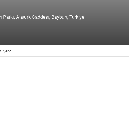
ri Parkı, Atatürk Caddesi, Bayburt, Türkiye
ı Şehri