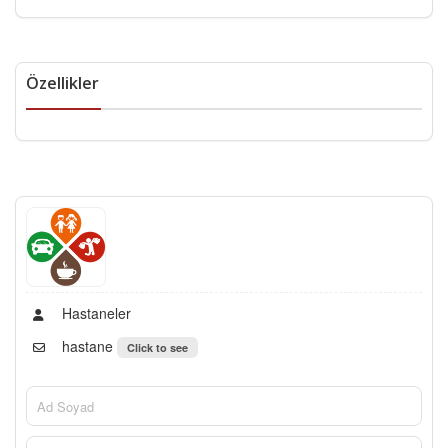
Özellikler
Hastaneler
hastane
Click to see