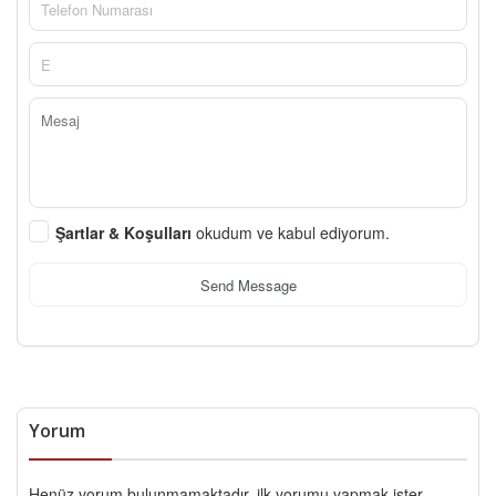
Şartlar & Koşulları
okudum ve kabul ediyorum.
Send Message
Yorum
Henüz yorum bulunmamaktadır, ilk yorumu yapmak ister