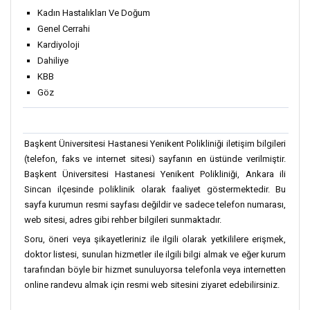
Kadın Hastalıkları Ve Doğum
Genel Cerrahi
Kardiyoloji
Dahiliye
KBB
Göz
Başkent Üniversitesi Hastanesi Yenikent Polikliniği iletişim bilgileri
(telefon, faks ve internet sitesi) sayfanın en üstünde verilmiştir.
Başkent Üniversitesi Hastanesi Yenikent Polikliniği, Ankara ili
Sincan ilçesinde poliklinik olarak faaliyet göstermektedir. Bu
sayfa kurumun resmi sayfası değildir ve sadece telefon numarası,
web sitesi, adres gibi rehber bilgileri sunmaktadır.
Soru, öneri veya şikayetleriniz ile ilgili olarak yetkililere erişmek,
doktor listesi, sunulan hizmetler ile ilgili bilgi almak ve eğer kurum
tarafından böyle bir hizmet sunuluyorsa telefonla veya internetten
online randevu almak için resmi web sitesini ziyaret edebilirsiniz.