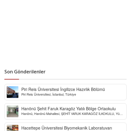
Son Gönderilenler
Piri Reis Üniversitesi İngilizce Hazırlık Bölümü
Piri Reis Üniversitesi, İstanbul, Türkiye
Hanönü Şehit Faruk Karagöz Yatılı Bölge Ortaokulu
Hanönü, Hanönü Mahallesi, ŞEHİT fARUK KARAGÖZ İLKOKULU, Yücel
Sokak, Kastamonu, Türkiye
Hacettepe Üniversitesi Biyomekanik Laboratuvarı