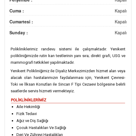
Cuma :
Kapalı
Cumartesi :
Kapalı
Sunday :
Kapalı
Polikliniklerimiz randevu sistemi ile çalışmaktadır. Yenikent
polikliniğimizde rutin kan testlerinin yanı sıra; direkt grafi, USG ve
mammografi tetkikleri yapılmaktadır.
Yenikent Polikliniğimiz ile Diyaliz Merkezimizden hizmet alan veya
alacak olan hastalarımızın faydalanması için, Yenikent Çevresi-
Toki ve İlksan Konutları ile Sincan F Tipi Cezaevi bölgesine belirli
saatlerde servis hizmeti vermekteyiz.
POLİKLİNİKLERİMİZ
Aile Hekimliği
Fizik Tedavi
Ağız ve Diş Sağlığı
Çocuk Hastalıkları Ve Sağlığı
Deri Ve Zührevi Hastalıkları