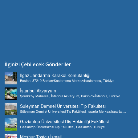
İlginizi Çebilecek Gönderiler
Ilgaz Jandarma Karakol Komutanlığı
Bostan, 37210 Bostan/Kastamonu Merkez/Kastamonu, Türkiye
İstanbul Akvaryum
Şenlikköy Mahallesi, İstanbul Akvaryum, Bakırköy/İstanbul, Türkiye
Süleyman Demirel Üniversitesi Tıp Fakültesi
Süleyman Demirel Üniversitesi Tıp Fakültesi, Isparta Merkez/Isparta,
Türkiye
Gaziantep Üniversitesi Diş Hekimliği Fakültesi
Gaziantep Üniversitesi Diş Fakültesi, Gaziantep, Türkiye
Meşhur Tostçu İsmail