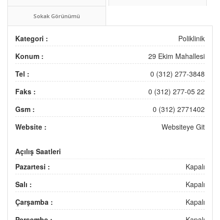
Sokak Görünümü
Kategori :
Poliklinik
Konum :
29 Ekim Mahallesi
Tel :
0 (312) 277-3848
Faks :
0 (312) 277-05 22
Gsm :
0 (312) 2771402
Website :
Websiteye Git
Açılış Saatleri
Pazartesi :
Kapalı
Salı :
Kapalı
Çarşamba :
Kapalı
Perşembe :
Kapalı