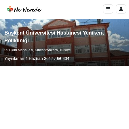
Başkent Üniversitesi Hastanesi Yenikent
Polikliniği
29 Ekim Mahallesi, Sincan/Ankara, Türkiye
Yayınlanan 4 Haziran 2017 /
334