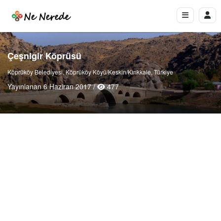
Çeşnigir Köprüsü
Köprüköy Belediyesi, Köprüköy Köyü/Keskin/Kırıkkale, Türkiye
Yayınlanan 6 Haziran 2017 /
477