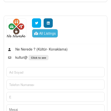
All Listings
Ne Nerede ? (Kültür- Konaklama)
kultur@
Click to see