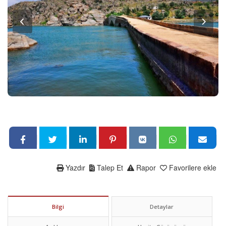
Yazdır
Talep Et
Rapor
Favorilere ekle
Bilgi
Detaylar