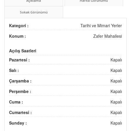
Açıklama
Harita Görünümü
Sokak Görünümü
Kategori :
Tarihi ve Mimari Yerler
Konum :
Zafer Mahallesi
Açılış Saatleri
Pazartesi :
Kapalı
Salı :
Kapalı
Çarşamba :
Kapalı
Perşembe :
Kapalı
Cuma :
Kapalı
Cumartesi :
Kapalı
Sunday :
Kapalı