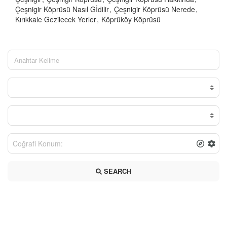
Çeşnigir Köprüsü Nasıl Gİdilir
Çeşnigir Köprüsü Nerede
Kırıkkale Gezilecek Yerler
Köprüköy Köprüsü
SEARCH