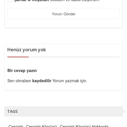
Yorum Gönder
Henüz yorum yok
Bir cevap yazın
Sen olmalısın
kaydedilir
Yorum yazmak için.
TAGS
Çeşnigir
Çeşnigir Köprüsü
Çeşnigir Köprüsü Hakkında