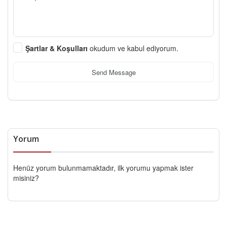
Şartlar & Koşulları
okudum ve kabul ediyorum.
Send Message
Yorum
Henüz yorum bulunmamaktadır, ilk yorumu yapmak ister
misiniz?