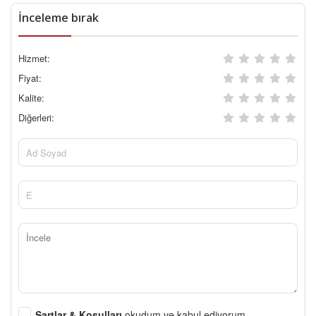
İnceleme bırak
Hizmet:
Fiyat:
Kalite:
Diğerleri:
Şartlar & Koşulları
okudum ve kabul ediyorum.