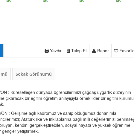
Yazdır
Talep Et
Rapor
Favoril
nümü
Sokak Görünümü
ON : Küreselleşen dünyada öğrencilerimizi çağdaş uygarlık düzeyinin
ne çıkaracak bir eğitim öğretim anlayışıyla örnek lider bir eğitim kurumu
k.
ON : Gelişime açık kadromuz ve sahip olduğumuz donanımla
ncilerimizi; Atatürk ilke ve inkılaplarına bağlı milli değerlerimizi benims
oruyan, kendini gerçekleştirebilen, sosyal hayata ve yüksek öğrenime
r gençler yetiştirmek.