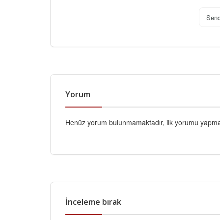
Sen
Yorum
Henüz yorum bulunmamaktadır, ilk yorumu yapmak
İnceleme bırak