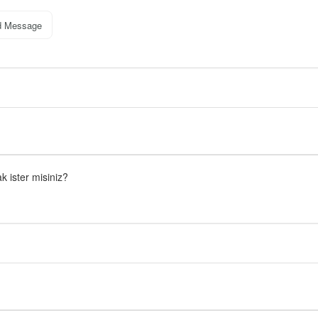
d Message
 ister misiniz?