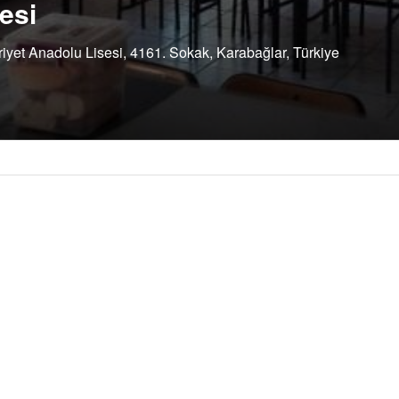
esi
yet Anadolu Lisesi, 4161. Sokak, Karabağlar, Türkiye