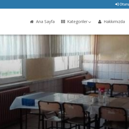
Oturu
Ana Sayfa
Kategoriler
Hakkımızda