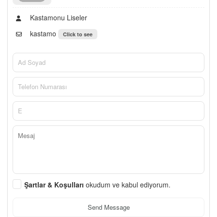
Kastamonu Liseler
kastamo
Click to see
Şartlar & Koşulları
okudum ve kabul ediyorum.
Send Message