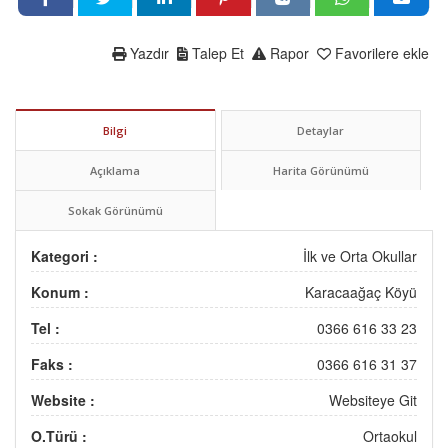
Yazdır
Talep Et
Rapor
Favorilere ekle
Bilgi
Detaylar
Açıklama
Harita Görünümü
Sokak Görünümü
Kategori :
İlk ve Orta Okullar
Konum :
Karacaağaç Köyü
Tel :
0366 616 33 23
Faks :
0366 616 31 37
Website :
Websiteye Git
O.Türü :
Ortaokul