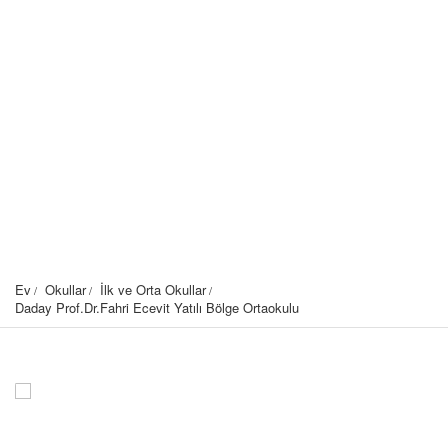
Ev
Okullar
İlk ve Orta Okullar
Daday Prof.Dr.Fahri Ecevit Yatılı Bölge Ortaokulu