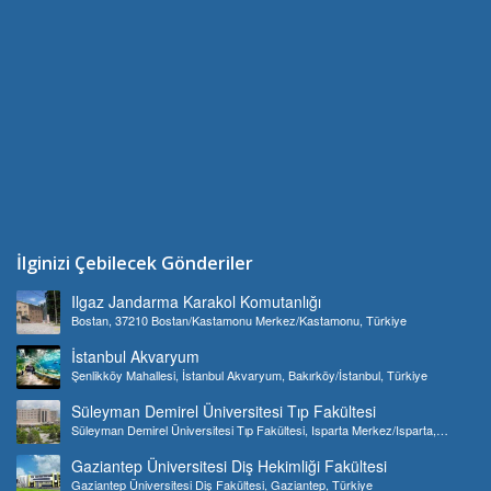
İlginizi Çebilecek Gönderiler
Ilgaz Jandarma Karakol Komutanlığı
Bostan, 37210 Bostan/Kastamonu Merkez/Kastamonu, Türkiye
İstanbul Akvaryum
Şenlikköy Mahallesi, İstanbul Akvaryum, Bakırköy/İstanbul, Türkiye
Süleyman Demirel Üniversitesi Tıp Fakültesi
Süleyman Demirel Üniversitesi Tıp Fakültesi, Isparta Merkez/Isparta,
Türkiye
Gaziantep Üniversitesi Diş Hekimliği Fakültesi
Gaziantep Üniversitesi Diş Fakültesi, Gaziantep, Türkiye