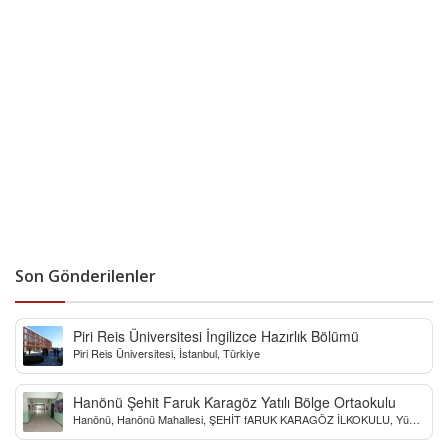
Son Gönderilenler
Piri Reis Üniversitesi İngilizce Hazırlık Bölümü
Piri Reis Üniversitesi, İstanbul, Türkiye
Hanönü Şehit Faruk Karagöz Yatılı Bölge Ortaokulu
Hanönü, Hanönü Mahallesi, ŞEHİT fARUK KARAGÖZ İLKOKULU, Yücel
Sokak, Kastamonu, Türkiye