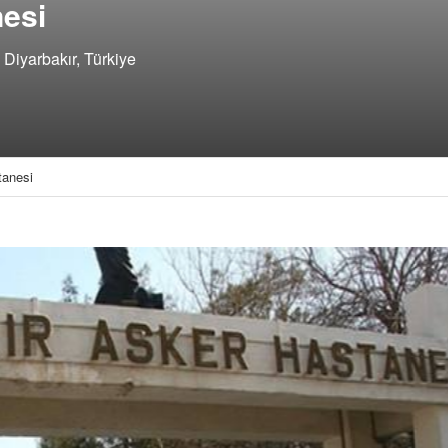
nesi
 Diyarbakır, Türkiye
tanesi