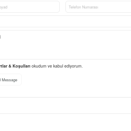
rtlar & Koşulları
okudum ve kabul ediyorum.
d Message