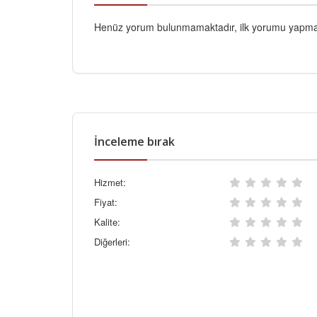
Henüz yorum bulunmamaktadır, ilk yorumu yapmak
İnceleme bırak
Hizmet:
Fiyat:
Kalite:
Diğerleri: