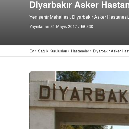
Diyarbakır Asker Hasta
Yenişehir Mahallesi, Diyarbakır Asker Hastanesi,
Yayınlanan 31 Mayıs 2017 /
330
Ev
Sağlık Kuruluşları
Hastaneler
Diyarbakır Asker Has