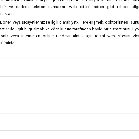
ildir ve sadece telefon numarası, web sitesi, adres gibi rehber bilgil
maktadır.
, öneri veya şikayetleriniz ile ilgili olarak yetkililere erişmek, doktor listesi, sun
etler ile ilgili bilgi almak ve eğer kurum tarafından böyle bir hizmet sunuluy
efonla veya internetten online randevu almak için resmi web sitesini ziya
ilirsiniz.