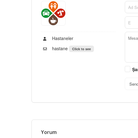
Hastaneler
hastane
Click to see
Şa
Sen
Yorum