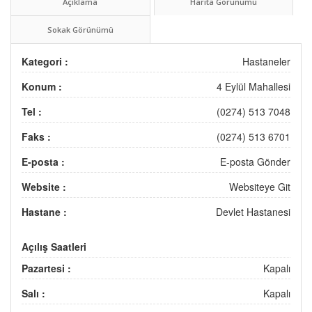
Açıklama
Harita Görünümü
Sokak Görünümü
Kategori :
Hastaneler
Konum :
4 Eylül Mahallesi
Tel :
(0274) 513 7048
Faks :
(0274) 513 6701
E-posta :
E-posta Gönder
Website :
Websiteye Git
Hastane :
Devlet Hastanesi
Açılış Saatleri
Pazartesi :
Kapalı
Salı :
Kapalı