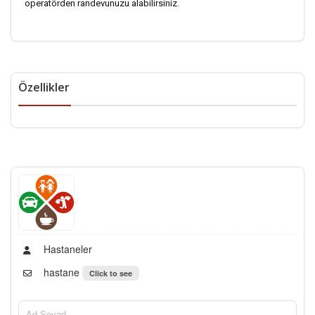
operatörden randevunuzu alabilirsiniz.
Özellikler
Hastaneler
hastane
Click to see