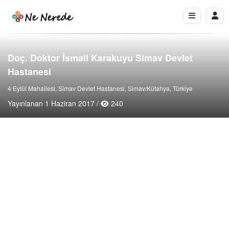
Doç. Doktor İsmail Karakuyu Simav Devlet
Hastanesi
4 Eylül Mahallesi, Simav Devlet Hastanesi, Simav/Kütahya, Türkiye
Yayınlanan 1 Haziran 2017 /
240