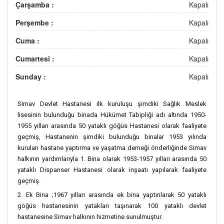
Çarşamba :
Kapalı
Perşembe :
Kapalı
Cuma :
Kapalı
Cumartesi :
Kapalı
Sunday :
Kapalı
Simav Devlet Hastanesi ilk kuruluşu şimdiki Sağlık Meslek
lisesinin bulunduğu binada Hükümet Tabipliği adı altında 1950-
1955 yılları arasında 50 yataklı göğüs Hastanesi olarak faaliyete
geçmiş, Hastanenin şimdiki bulunduğu binalar 1953 yılında
kurulan hastane yaptırma ve yaşatma derneği önderliğinde Simav
halkının yardımlarıyla 1. Bina olarak 1953-1957 yılları arasında 50
yataklı Dispanser Hastanesi olarak inşaatı yapılarak faaliyete
geçmiş.
2. Ek Bina ;1967 yılları arasında ek bina yaptırılarak 50 yataklı
göğüs hastanesinin yatakları taşınarak 100 yataklı devlet
hastanesine Simav halkının hizmetine sunulmuştur.