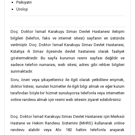
Psikiyatri
Üroloji
Doç. Doktor İsmail Karakuyu Simav Devlet Hastanesi iletişim
bilgileri (telefon, faks ve internet sitesi) sayfanın en üstünde
verilmiştir. Doç. Doktor İsmail Karakuyu Simav Devlet Hastanesi,
Kütahya ili Simav ilçesinde devlet hastanesi olarak faaliyet
göstermektedir. Bu sayfa kurumun resmi sayfası değildir ve
sadece telefon numarası, web sitesi, adres gibi rehber bilgileri
sunmaktadır.
Soru, öneri veya şikayetleriniz ile ilgili olarak yetkililere erişmek,
doktor listesi, sunulan hizmetler ile ilgili bilgi almak ve eğer kurum
tarafından böyle bir hizmet sunuluyorsa telefonla veya internetten
online randevu almak için resmi web sitesini ziyaret edebilirsiniz.
Doç. Doktor İsmail Karakuyu Simav Devlet Hastanesi için Merkezi
Hastane ve Hekim Randevu Sistemini (MHRS) kullanarak online
randevu alabilir veya Alo 182 hattını telefonla arayarak