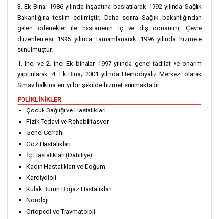
3. Ek Bina; 1986 yılında inşaatına başlatılarak 1992 yılında Sağlık
Bakanlığına teslim edilmiştir. Daha sonra Sağlık bakanlığından
gelen ödenekler ile hastanenin iç ve dış donanımı, Çevre
düzenlemesi 1995 yılında tamamlanarak 1996 yılında hizmete
sunulmuştur.
1. inci ve 2. inci Ek binalar 1997 yılında genel tadilat ve onarım
yaptırılarak. 4. Ek Bina; 2001 yılında Hemodiyaliz Merkezi olarak
Simav halkına en iyi bir şekilde hizmet sunmaktadır.
POLİKLİNİKLER
Çocuk Sağlığı ve Hastalıkları
Fizik Tedavi ve Rehabilitasyon
Genel Cerrahi
Göz Hastalıkları
İç Hastalıkları (Dahiliye)
Kadın Hastalıkları ve Doğum
Kardiyoloji
Kulak Burun Boğaz Hastalıkları
Nöroloji
Ortopedi ve Travmatoloji