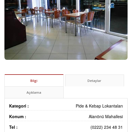
Bilgi
Detaylar
Açıklama
Kategori :
Pide & Kebap Lokantaları
Konum :
Alanönü Mahallesi
Tel :
(0222) 234 48 31