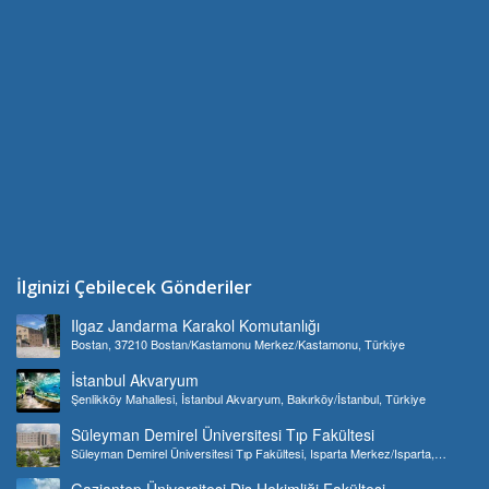
İlginizi Çebilecek Gönderiler
Ilgaz Jandarma Karakol Komutanlığı
Bostan, 37210 Bostan/Kastamonu Merkez/Kastamonu, Türkiye
İstanbul Akvaryum
Şenlikköy Mahallesi, İstanbul Akvaryum, Bakırköy/İstanbul, Türkiye
Süleyman Demirel Üniversitesi Tıp Fakültesi
Süleyman Demirel Üniversitesi Tıp Fakültesi, Isparta Merkez/Isparta,
Türkiye
Gaziantep Üniversitesi Diş Hekimliği Fakültesi