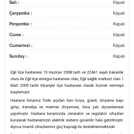
Salı :
Kapalı
Çarşamba :
Kapalı
Perşembe :
Kapalı
Cuma :
Kapalı
Cumartesi :
Kapalı
Sunday :
Kapalı
Eğil ilçe hastanesi 13 Haziran 2008 tarih ve 22461 sayılı bakanlık
oluru ile Eğil ilçe entegre hastanesi olan, Eğil sağlık merkezi olan 1
Mart 2009 tarihi itibariyle ilçe hastanesi olarak hizmet vermeye
başlamıştır.
Hastane binamız fiziki açıdan tüm boya, granit, döşeme kapı
girişi, kamelya ve mermer döşemesi, bina çatı düzenlemesi
yapılmıştır. Hastane binamızda Jenaratör ve regülatör cihazları
kurularak hastanemizin elektrik sistemi güvenilir hale getirilmiştir.
Ayrıca önemli cihazlarımız güç kaynağı ile desteklenmektedir.