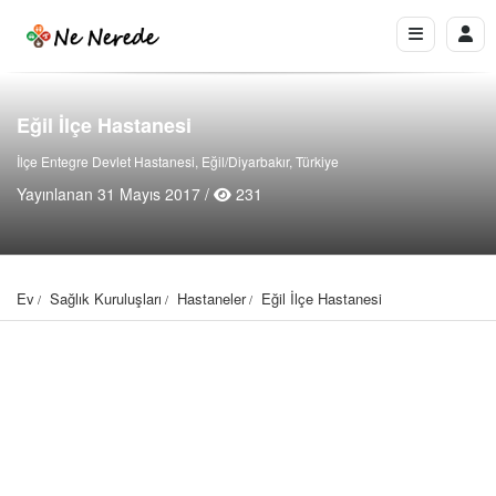
Eğil İlçe Hastanesi
İlçe Entegre Devlet Hastanesi, Eğil/Diyarbakır, Türkiye
Yayınlanan 31 Mayıs 2017 /
231
Ev
Sağlık Kuruluşları
Hastaneler
Eğil İlçe Hastanesi