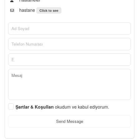
hastane
Click to see
Şartlar & Koşulları
okudum ve kabul ediyorum.
Send Message