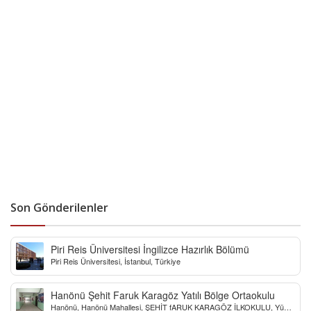
Son Gönderilenler
Piri Reis Üniversitesi İngilizce Hazırlık Bölümü
Piri Reis Üniversitesi, İstanbul, Türkiye
Hanönü Şehit Faruk Karagöz Yatılı Bölge Ortaokulu
Hanönü, Hanönü Mahallesi, ŞEHİT fARUK KARAGÖZ İLKOKULU, Yücel