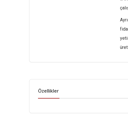
çalı
Ayrı
fida
yeti
üret
Özellikler