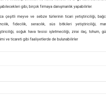
şabilecekleri gibi, birçok firmaya danışmanlık yapabilirler.
ca çeşitli meyve ve sebze türlerinin ticari yetiştiriciliği, bağcı
ncılık, fidecilik, seracılık, süs bitkileri yetiştiriciliği, ma
ştiriciliği, soğuk hava tesisi işletmeciliği, zirai ilaç, tohum, g
imi ve ticareti gibi faaliyetlerde de bulunabilirler