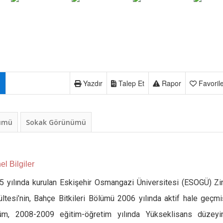
Yazdır
Talep Et
Rapor
Favoril
nümü
Sokak Görünümü
l Bilgiler
5 yılında kurulan Eskişehir Osmangazi Üniversitesi (ESOGÜ) Zi
ltesi’nin, Bahçe Bitkileri Bölümü 2006 yılında aktif hale geçmiş
üm, 2008-2009 eğitim-öğretim yılında Yükseklisans düzeyi