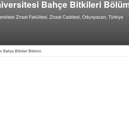
versitesi Bahçe Bitkileri Bölü
sitesi Ziraat Fakültesi, Ziraat Caddesi, Odunpazarı, Türkiye
i Bahçe Bitkileri Bölümü