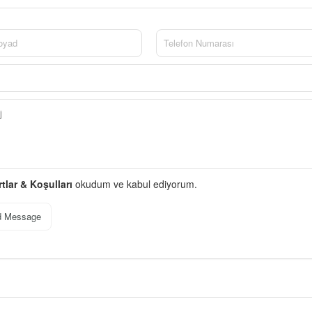
rtlar & Koşulları
okudum ve kabul ediyorum.
d Message