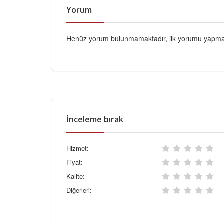
Yorum
Henüz yorum bulunmamaktadır, ilk yorumu yapmak
İnceleme bırak
Hizmet:
Fiyat:
Kalite:
Diğerleri: