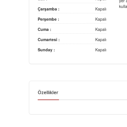
yer 
kull
Çarşamba :
Kapalı
Perşembe :
Kapalı
Cuma :
Kapalı
Cumartesi :
Kapalı
Sunday :
Kapalı
Özellikler