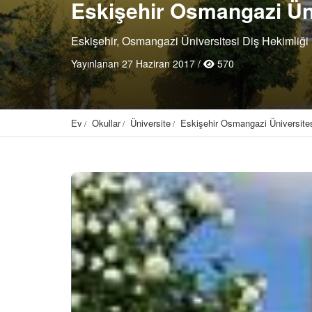
Eskişehir Osmangazi Üni
Eskişehir, Osmangazi Üniversitesi Diş Hekimliği 
Yayınlanan 27 Haziran 2017 /
570
Ev
Okullar
Üniversite
Eskişehir Osmangazi Üniversites