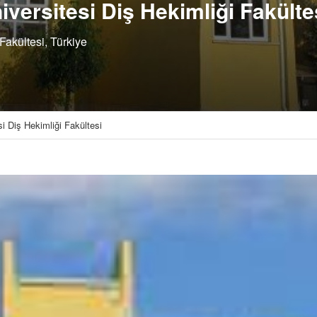
versitesi Diş Hekimliği Fakülte
Fakültesi, Türkiye
i Diş Hekimliği Fakültesi