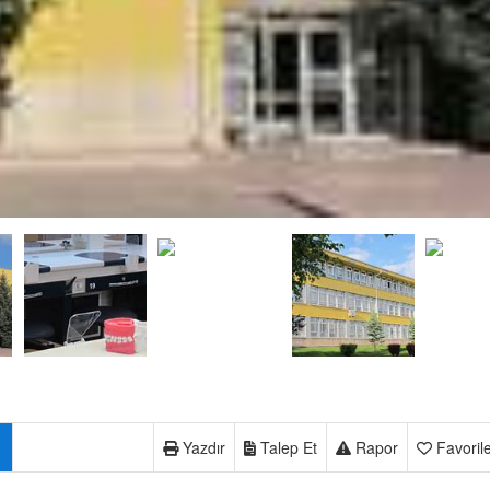
Yazdır
Talep Et
Rapor
Favoril