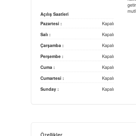
geti
mutl
Açılış Saatleri
Pazartesi :
Kapalı
Salı :
Kapalı
Çarşamba :
Kapalı
Perşembe :
Kapalı
Cuma :
Kapalı
Cumartesi :
Kapalı
Sunday :
Kapalı
Özellikler