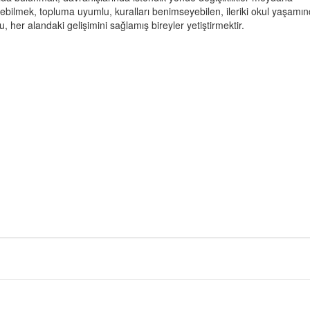
rebilmek, topluma uyumlu, kuralları benimseyebilen, ileriki okul yaşamı
u, her alandaki gelişimini sağlamış bireyler yetiştirmektir.