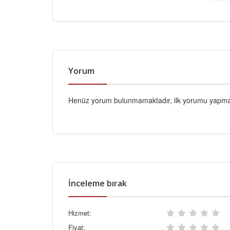
Yorum
Henüz yorum bulunmamaktadır, ilk yorumu yapmak
İnceleme bırak
Hizmet:
Fiyat: