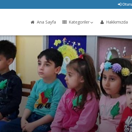
Oturu
Ana Sayfa
Kategoriler
Hakkımızda