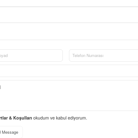
rtlar & Koşulları
okudum ve kabul ediyorum.
d Message