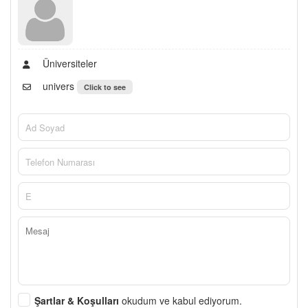
Üniversiteler
univers
Click to see
Şartlar & Koşulları
okudum ve kabul ediyorum.