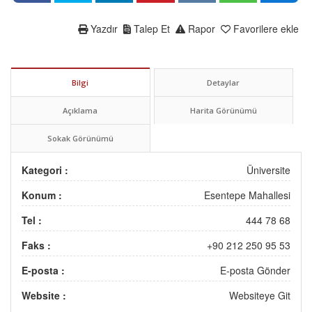
Yazdır
Talep Et
Rapor
Favorilere ekle
Bilgi
Detaylar
Açıklama
Harita Görünümü
Sokak Görünümü
Kategori :
Üniversite
Konum :
Esentepe Mahallesi
Tel :
444 78 68
Faks :
+90 212 250 95 53
E-posta :
E-posta Gönder
Website :
Websiteye Git