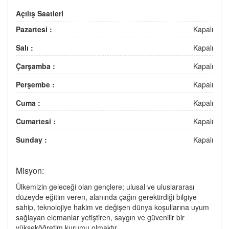
Açılış Saatleri
Pazartesi :
Kapalı
Salı :
Kapalı
Çarşamba :
Kapalı
Perşembe :
Kapalı
Cuma :
Kapalı
Cumartesi :
Kapalı
Sunday :
Kapalı
Misyon:
Ülkemizin geleceği olan gençlere; ulusal ve uluslararası
düzeyde eğitim veren, alanında çağın gerektirdiği bilgiye
sahip, teknolojiye hakim ve değişen dünya koşullarına uyum
sağlayan elemanlar yetiştiren, saygın ve güvenilir bir
yükseköğretim kurumu olmaktır.