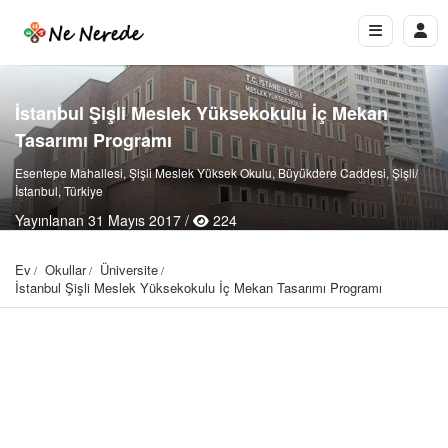
İstanbul Şişli Meslek Yüksekokulu İç Mekan
Tasarımı Programı
Esentepe Mahallesi, Şişli Meslek Yüksek Okulu, Büyükdere Caddesi, Şişli/
İstanbul, Türkiye
Yayınlanan 31 Mayıs 2017 /
224
Ev
Okullar
Üniversite
İstanbul Şişli Meslek Yüksekokulu İç Mekan Tasarımı Programı