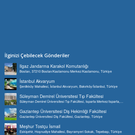
İlginizi Çebilecek Gönderiler
Ilgaz Jandarma Karakol Komutanlığı
Bostan, 37210 Bostan/Kastamonu Merkez/Kastamonu, Türkiye
İstanbul Akvaryum
Şenlikköy Mahallesi, İstanbul Akvaryum, Bakırköy/İstanbul, Türkiye
Süleyman Demirel Üniversitesi Tıp Fakültesi
Süleyman Demirel Üniversitesi Tıp Fakültesi, Isparta Merkez/Isparta,
Türkiye
Gaziantep Üniversitesi Diş Hekimliği Fakültesi
Gaziantep Üniversitesi Diş Fakültesi, Gaziantep, Türkiye
Meşhur Tostçu İsmail
Eskişehir, Hoşnudiye Mahallesi, Bayramyeri Sokak, Tepebaşı, Türkiye