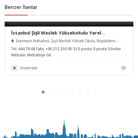
Benzer İlanlar
İstanbul Şişli Meslek Yüksekokulu Yerel
Yönetimler Programı
Esentepe Mahallesi, Şişli Meslek Yüksek Okulu, Büyükdere
Caddesi, Şişli/İstanbul, Türkiye
Tel:
444 78 68
Faks:
+90 212 250 95 53
E-posta:
E-posta Gönder
Website:
Websiteye Git
Üniversite