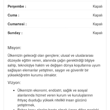
Perşembe :
Kapalı
Cuma :
Kapalı
Cumartesi :
Kapalı
Sunday :
Kapalı
Misyon:
Ülkemizin geleceği olan gençlere; ulusal ve uluslararası
düzeyde eğitim veren, alanında çağın gerektirdiği bilgiye
sahip, teknolojiye hakim ve değişen dünya koşullarına uyum
sağlayan elemanlar yetiştiren, saygın ve güvenilir bir
yükseköğretim kurumu olmaktır.
Vizyon:
Ülkemizin ekonomi, endüstri, sağlık ve sosyal
alanlarında hizmet veren kurum ve kuruluşlarının
ihtiyaç duyduğu yüksek nitelikli insan gücünü
yetiştirmek,
Bahse konu alanlar başta olmak üzere diğer mesleki