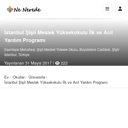
İstanbul Şişli Meslek Yüksekokulu İlk ve Acil
Yardım Programı
Esentepe Mahallesi, Şişli Meslek Yüksek Okulu, Büyükdere Caddesi, Şişli/
İstanbul, Türkiye
Yayınlanan 31 Mayıs 2017 /
222
Ev
Okullar
Üniversite
İstanbul Şişli Meslek Yüksekokulu İlk ve Acil Yardım Programı