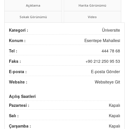
Açıklama
Harita Görünümü
Sokak Görünümü
Video
Kategori :
Üniversite
Konum :
Esentepe Mahallesi
Tel :
444 78 68
Faks :
+90 212 250 95 53
E-posta :
E-posta Gönder
Website :
Websiteye Git
Açılış Saatleri
Pazartesi :
Kapalı
Salı :
Kapalı
Çarşamba :
Kapalı