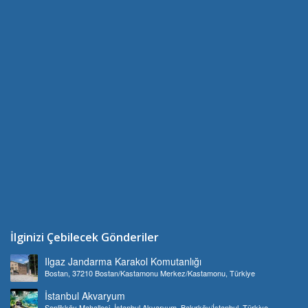
İlginizi Çebilecek Gönderiler
Ilgaz Jandarma Karakol Komutanlığı
Bostan, 37210 Bostan/Kastamonu Merkez/Kastamonu, Türkiye
İstanbul Akvaryum
Şenlikköy Mahallesi, İstanbul Akvaryum, Bakırköy/İstanbul, Türkiye