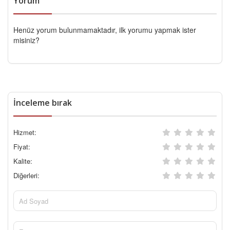
Yorum
Henüz yorum bulunmamaktadır, ilk yorumu yapmak ister
misiniz?
İnceleme bırak
Hizmet:
Fiyat:
Kalite:
Diğerleri: