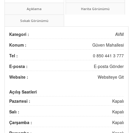
Açıklama
Harita Görünümü
Sokak Görünümü
Kategori :
AVM
Konum :
Güven Mahallesi
Tel :
0 850 441 3 777
E-posta :
E-posta Gönder
Website :
Websiteye Git
Açılış Saatleri
Pazartesi :
Kapalı
Salı :
Kapalı
Çarşamba :
Kapalı
Perşembe :
Kapalı