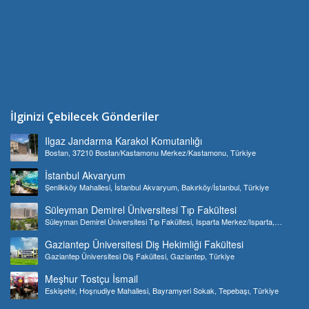
İlginizi Çebilecek Gönderiler
Ilgaz Jandarma Karakol Komutanlığı
Bostan, 37210 Bostan/Kastamonu Merkez/Kastamonu, Türkiye
İstanbul Akvaryum
Şenlikköy Mahallesi, İstanbul Akvaryum, Bakırköy/İstanbul, Türkiye
Süleyman Demirel Üniversitesi Tıp Fakültesi
Süleyman Demirel Üniversitesi Tıp Fakültesi, Isparta Merkez/Isparta,
Türkiye
Gaziantep Üniversitesi Diş Hekimliği Fakültesi
Gaziantep Üniversitesi Diş Fakültesi, Gaziantep, Türkiye
Meşhur Tostçu İsmail
Eskişehir, Hoşnudiye Mahallesi, Bayramyeri Sokak, Tepebaşı, Türkiye