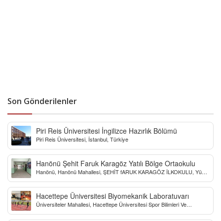
Son Gönderilenler
Piri Reis Üniversitesi İngilizce Hazırlık Bölümü
Piri Reis Üniversitesi, İstanbul, Türkiye
Hanönü Şehit Faruk Karagöz Yatılı Bölge Ortaokulu
Hanönü, Hanönü Mahallesi, ŞEHİT fARUK KARAGÖZ İLKOKULU, Yücel
Sokak, Kastamonu, Türkiye
Hacettepe Üniversitesi Biyomekanik Laboratuvarı
Üniversiteler Mahallesi, Hacettepe Üniversitesi Spor Bilimleri Ve
Teknolojisi Yo, Çankaya/Ankara, Türkiye