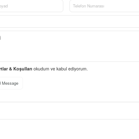
rtlar & Koşulları
okudum ve kabul ediyorum.
d Message