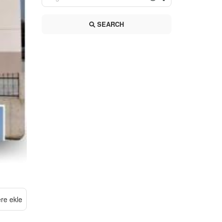
SEARCH
ere ekle