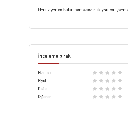
Henüz yorum bulunmamaktadır, ilk yorumu yapmak
İnceleme bırak
Hizmet:
Fiyat:
Kalite:
Diğerleri: