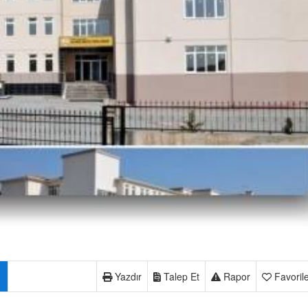
Yazdır
Talep Et
Rapor
Favoril