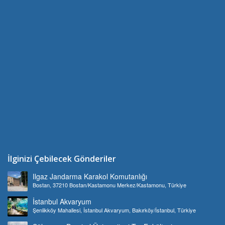
İlginizi Çebilecek Gönderiler
Ilgaz Jandarma Karakol Komutanlığı
Bostan, 37210 Bostan/Kastamonu Merkez/Kastamonu, Türkiye
İstanbul Akvaryum
Şenlikköy Mahallesi, İstanbul Akvaryum, Bakırköy/İstanbul, Türkiye