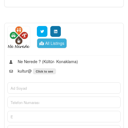
All Listings
Ne Nerede ? (Kültür- Konaklama)
kultur@
Click to see