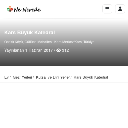
Kars Büyük Katedral
Ocaklı Köyü, Güllüce Mahallesi, Kars Merkez/Kars, Türkiye
Yayınlanan 1 Haziran 2017 /
312
Ev
Gezi Yerleri
Kutsal ve Dini Yerler
Kars Büyük Katedral