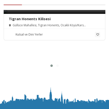
Tigran Honents Kilisesi
Güllüce Mahallesi, Tigran Honents, Ocaklı Köyü/Kars
Merkez/Kars, Türkiye
Kutsal ve Dini Yerler