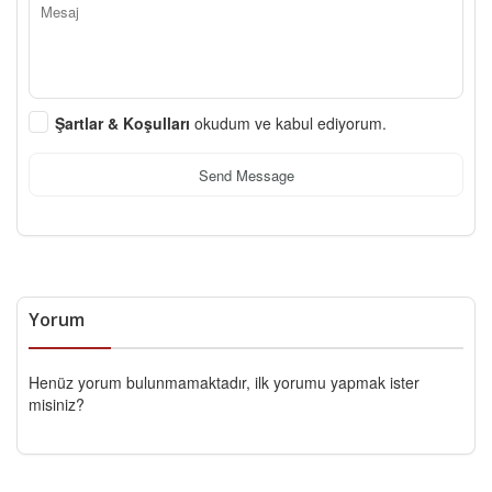
Şartlar & Koşulları
okudum ve kabul ediyorum.
Send Message
Yorum
Henüz yorum bulunmamaktadır, ilk yorumu yapmak ister
misiniz?