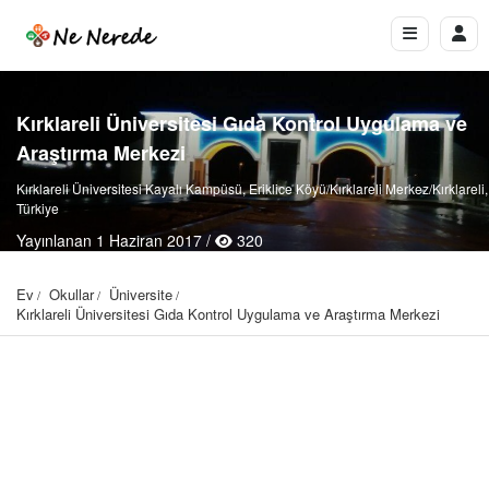
Kırklareli Üniversitesi Gıda Kontrol Uygulama ve
Araştırma Merkezi
Kırklareli Üniversitesi Kayalı Kampüsü, Eriklice Köyü/Kırklareli Merkez/Kırklareli,
Türkiye
Yayınlanan 1 Haziran 2017 /
320
Ev
Okullar
Üniversite
Kırklareli Üniversitesi Gıda Kontrol Uygulama ve Araştırma Merkezi