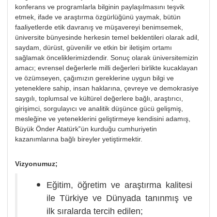
konferans ve programlarla bilginin paylaşılmasını teşvik
etmek, ifade ve araştırma özgürlüğünü yaymak, bütün
faaliyetlerde etik davranış ve müşavereyi benimsemek,
üniversite bünyesinde herkesin temel beklentileri olarak adil,
saydam, dürüst, güvenilir ve etkin bir iletişim ortamı
sağlamak önceliklerimizdendir. Sonuç olarak üniversitemizin
amacı; evrensel değerlerle milli değerleri birlikte kucaklayan
ve özümseyen, çağımızın gereklerine uygun bilgi ve
yeteneklere sahip, insan haklarına, çevreye ve demokrasiye
saygılı, toplumsal ve kültürel değerlere bağlı, araştırıcı,
girişimci, sorgulayıcı ve analitik düşünce gücü gelişmiş,
mesleğine ve yeteneklerini geliştirmeye kendisini adamış,
Büyük Önder Atatürk‟ün kurduğu cumhuriyetin
kazanımlarına bağlı bireyler yetiştirmektir.
Vizyonumuz;
Eğitim, öğretim ve araştırma kalitesi
ile Türkiye ve Dünyada tanınmış ve
ilk sıralarda tercih edilen;