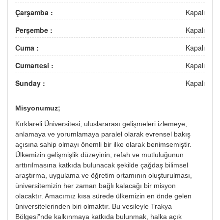
Çarşamba :
Kapalı
Perşembe :
Kapalı
Cuma :
Kapalı
Cumartesi :
Kapalı
Sunday :
Kapalı
Misyonumuz;
Kırklareli Üniversitesi; uluslararası gelişmeleri izlemeye,
anlamaya ve yorumlamaya paralel olarak evrensel bakış
açısına sahip olmayı önemli bir ilke olarak benimsemiştir.
Ülkemizin gelişmişlik düzeyinin, refah ve mutluluğunun
arttırılmasına katkıda bulunacak şekilde çağdaş bilimsel
araştırma, uygulama ve öğretim ortamının oluşturulması,
üniversitemizin her zaman bağlı kalacağı bir misyon
olacaktır. Amacımız kısa sürede ülkemizin en önde gelen
üniversitelerinden biri olmaktır. Bu vesileyle Trakya
Bölgesi‟nde kalkınmaya katkıda bulunmak, halka açık