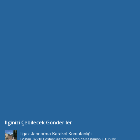
İlginizi Çebilecek Gönderiler
Ilgaz Jandarma Karakol Komutanlığı
Bostan, 37210 Bostan/Kastamonu Merkez/Kastamonu, Türkiye