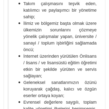
Takım çalışmasını teşvik eden,
katılımcı ve paylaşımcı bir yönetime
sahip;
İlimiz ve bölgemiz başta olmak üzere
ülkemizin sorunlarını çözmeye
yönelik çalışmalar yapan, üniversite /
sanayi / toplum işbirliğini sağlamada
öncü;
İnternet üzerinden yürütülen Önlisans
/ lisans / ve lisansüstü eğitim öğretimi
etkin bir şekilde yürüten ve servis
sağlayan;
Geleneksel sanatlarımızın özünü
koruyarak çağdaş, kalıcı ve özgün
eserler ortaya koyan;
Evrensel değerlere saygılı, toplam
kalite yönetimi ilkelerini benimsemiş,