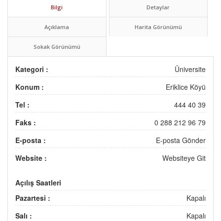
Bilgi
Detaylar
Açıklama
Harita Görünümü
Sokak Görünümü
Kategori :
Üniversite
Konum :
Eriklice Köyü
Tel :
444 40 39
Faks :
0 288 212 96 79
E-posta :
E-posta Gönder
Website :
Websiteye Git
Açılış Saatleri
Pazartesi :
Kapalı
Salı :
Kapalı