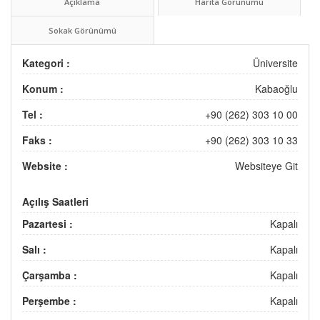
Açıklama
Harita Görünümü
Sokak Görünümü
Kategori :
Üniversite
Konum :
Kabaoğlu
Tel :
+90 (262) 303 10 00
Faks :
+90 (262) 303 10 33
Website :
Websiteye Git
Açılış Saatleri
Pazartesi :
Kapalı
Salı :
Kapalı
Çarşamba :
Kapalı
Perşembe :
Kapalı