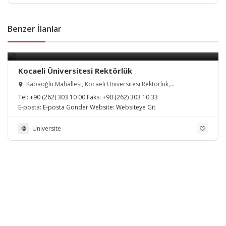
Benzer İlanlar
Kocaeli Üniversitesi Rektörlük
Kabaoğlu Mahallesi, Kocaeli Üniversitesi Rektörlük,
İzmit/Kocaeli, Türkiye
Tel:
+90 (262) 303 10 00
Faks:
+90 (262) 303 10 33
E-posta:
E-posta Gönder
Website:
Websiteye Git
Üniversite