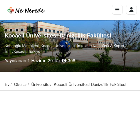
Kocaeli Üniversitesi Denizcilik Fakültesi
Kabaoğlu Mahallesi, Kocaeli Üniversitesi Umuttepe Kampüsü A Kapısı,
İzmit/Kocaeli, Türkiye
Yayınlanan 1 Haziran 2017 /
308
Ev
Okullar
Üniversite
Kocaeli Üniversitesi Denizcilik Fakültesi