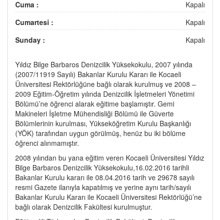
Cuma :
Kapalı
Cumartesi :
Kapalı
Sunday :
Kapalı
Yıldız Bilge Barbaros Denizcilik Yüksekokulu, 2007 yılında
(2007/11919 Sayılı) Bakanlar Kurulu Kararı ile Kocaeli
Üniversitesi Rektörlüğüne bağlı olarak kurulmuş ve 2008 –
2009 Eğitim-Öğretim yılında Denizcilik İşletmeleri Yönetimi
Bölümü’ne öğrenci alarak eğitime başlamıştır. Gemi
Makineleri İşletme Mühendisliği Bölümü ile Güverte
Bölümlerinin kurulması, Yükseköğretim Kurulu Başkanlığı
(YÖK) tarafından uygun görülmüş, henüz bu iki bölüme
öğrenci alınmamıştır.
2008 yılından bu yana eğitim veren Kocaeli Üniversitesi Yıldız
Bilge Barbaros Denizcilik Yüksekokulu,16.02.2016 tarihli
Bakanlar Kurulu kararı ile 08.04.2016 tarih ve 29678 sayılı
resmi Gazete ilanıyla kapatılmış ve yerine aynı tarih/sayılı
Bakanlar Kurulu Kararı ile Kocaeli Üniversitesi Rektörlüğü’ne
bağlı olarak Denizcilik Fakültesi kurulmuştur.