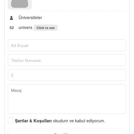
Üniversiteler
univers
Click to see
Şartlar & Koşulları
okudum ve kabul ediyorum.