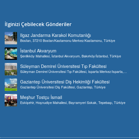
İlginizi Çebilecek Gönderiler
Ilgaz Jandarma Karakol Komutanlığı
Bostan, 37210 Bostan/Kastamonu Merkez/Kastamonu, Türkiye
İstanbul Akvaryum
Şenlikköy Mahallesi, İstanbul Akvaryum, Bakırköy/İstanbul, Türkiye
Süleyman Demirel Üniversitesi Tıp Fakültesi
Süleyman Demirel Üniversitesi Tıp Fakültesi, Isparta Merkez/Isparta,
Türkiye
Gaziantep Üniversitesi Diş Hekimliği Fakültesi
Gaziantep Üniversitesi Diş Fakültesi, Gaziantep, Türkiye
Meşhur Tostçu İsmail
Eskişehir, Hoşnudiye Mahallesi, Bayramyeri Sokak, Tepebaşı, Türkiye