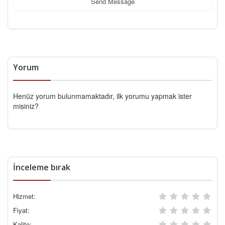
Send Message
Yorum
Henüz yorum bulunmamaktadır, ilk yorumu yapmak ister
misiniz?
İnceleme bırak
Hizmet:
Fiyat:
Kalite: